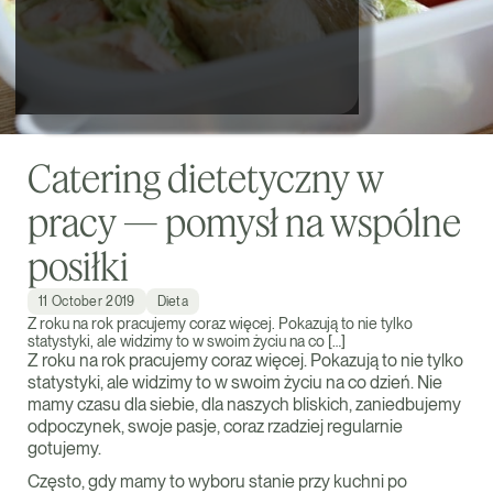
Catering dietetyczny w
pracy — pomysł na wspólne
posiłki
11 October 2019
Dieta
Z roku na rok pracujemy coraz więcej. Pokazują to nie tylko
statystyki, ale widzimy to w swoim życiu na co […]
Z roku na rok pracujemy coraz więcej. Pokazują to nie tylko
statystyki, ale widzimy to w swoim życiu na co dzień. Nie
mamy czasu dla siebie, dla naszych bliskich, zaniedbujemy
odpoczynek, swoje pasje, coraz rzadziej regularnie
gotujemy.
Często, gdy mamy to wyboru stanie przy kuchni po