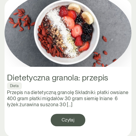
Dietetyczna granola: przepis
Dieta
Przepis na dietetyczną granolę Składniki: płatki owsiane
400 gram płatki migdałów 30 gram siemię lniane 6
łyżek żurawina suszona 30 […]
Czytaj