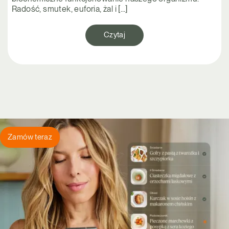
Radość, smutek, euforia, żal i […]
Czytaj
Zamów teraz