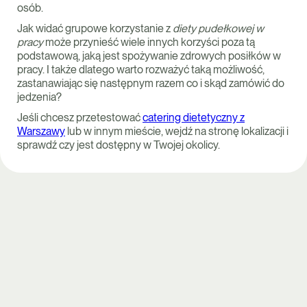
osób.
Jak widać grupowe korzystanie z
diety pudełkowej w
pracy
może przynieść wiele innych korzyści poza tą
podstawową, jaką jest spożywanie zdrowych posiłków w
pracy. I także dlatego warto rozważyć taką możliwość,
zastanawiając się następnym razem co i skąd zamówić do
jedzenia?
Jeśli chcesz przetestować
catering dietetyczny z
Warszawy
lub w innym mieście, wejdź na stronę lokalizacji i
sprawdź czy jest dostępny w Twojej okolicy.