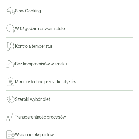
Slow Cooking
W 12 godzin na twoim stole
Kontrola temperatur
Bez kompromisów w smaku
Menu układane przez dietetyków
Szeroki wybór diet
Transparentność procesów
Wsparcie ekspertów