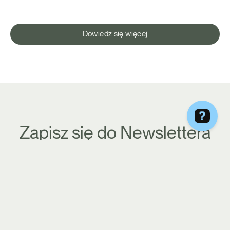
Dowiedz się więcej
Zapisz się do Newslettera
Chcesz być na bieżąco z
nowościami i promocjami na Be
Diet Catering? Zapisz się do
naszego newslettera!