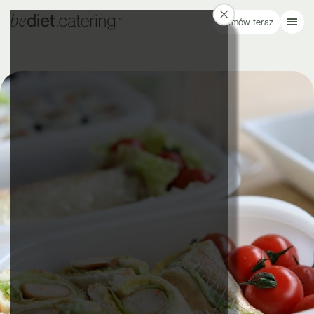
Zamów teraz