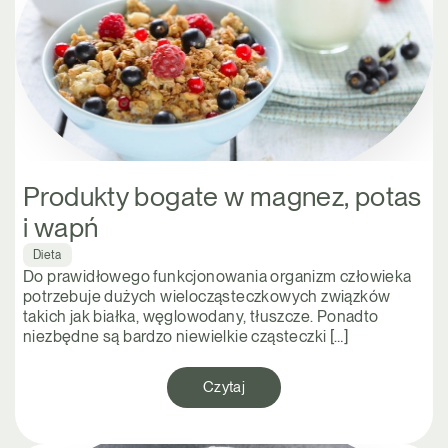
Produkty bogate w magnez, potas
i wapń
Dieta
Do prawidłowego funkcjonowania organizm człowieka
potrzebuje dużych wielocząsteczkowych związków
takich jak białka, węglowodany, tłuszcze. Ponadto
niezbędne są bardzo niewielkie cząsteczki […]
Czytaj