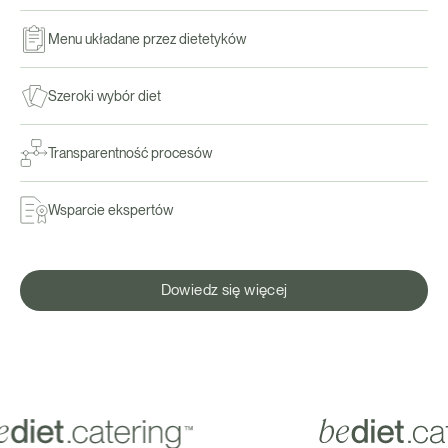
Menu układane przez dietetyków
Szeroki wybór diet
Transparentność procesów
Wsparcie ekspertów
Dowiedz się więcej