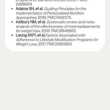
24916974.
Adams SH, et al.
Guiding Principles for the
Implementation of Personalized Nutrition
Approaches.
2019. PMC7442375.
Astbury NM, et al.
Systematic review and meta-
analysis of the effectiveness of meal replacements
for weight loss.
2019. PMC6849863.
Leung AWY, et al.
Factors Associated with
Adherence to Lifestyle Modification Programs for
Weight Loss.
2017. PMC5580624.