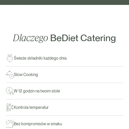
Dlaczego
BeDiet Catering
Świeże składniki każdego dnia
Slow Cooking
W 12 godzin na twoim stole
Kontrola temperatur
Bez kompromisów w smaku