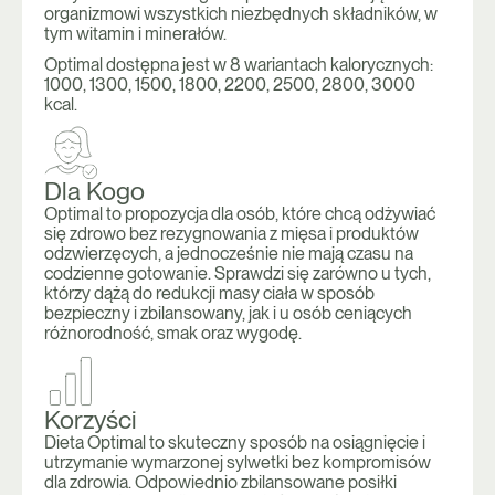
organizmowi wszystkich niezbędnych składników, w
tym witamin i minerałów.
Optimal
dostępna jest w 8 wariantach kalorycznych:
1000, 1300, 1500, 1800, 2200, 2500, 2800, 3000
kcal.
Dla Kogo
Optimal to propozycja dla osób, które chcą odżywiać
się zdrowo bez rezygnowania z mięsa i produktów
odzwierzęcych, a jednocześnie nie mają czasu na
codzienne gotowanie. Sprawdzi się zarówno u tych,
którzy dążą do redukcji masy ciała w sposób
bezpieczny i zbilansowany, jak i u osób ceniących
różnorodność, smak oraz wygodę.
Korzyści
Dieta Optimal to skuteczny sposób na osiągnięcie i
utrzymanie wymarzonej sylwetki bez kompromisów
dla zdrowia. Odpowiednio zbilansowane posiłki