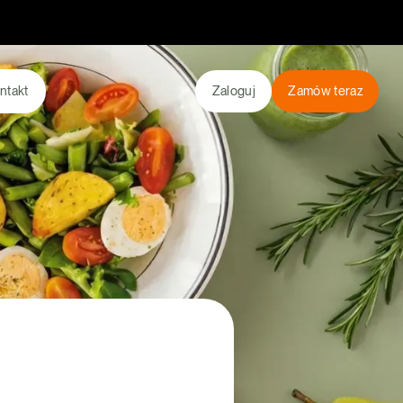
ntakt
Zaloguj
Zamów teraz