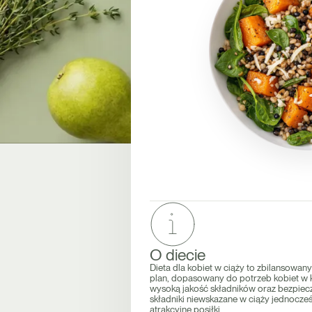
O diecie
Dieta dla kobiet w ciąży to zbilansowan
plan, dopasowany do potrzeb kobiet w 
wysoką jakość składników oraz bezpiec
składniki niewskazane w ciąży jednocze
atrakcyjne posiłki.