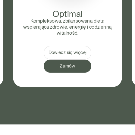
Optimal
Kompleksowa, zbilansowana dieta
wspierająca zdrowie, energię i codzienną
witalność.
Dowiedz się więcej
Zamów