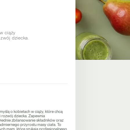
 w ciąży
zwój dziecka.
yślą o kobietach w ciąży, które chcą
i rozwój dziecka. Zapewnia
ednie zbilansowanie składników oraz
admiernego przyrostu masy ciała. To
ych mam, które szukają profesjonalnego