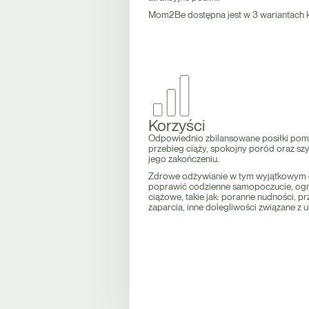
Mom2Be dostępna jest w 3 wariantach ka
Korzyści
Odpowiednio zbilansowane posiłki pom
przebieg ciąży, spokojny poród oraz s
jego zakończeniu.
Zdrowe odżywianie w tym wyjątkowym 
poprawić codzienne samopoczucie, ogr
ciążowe, takie jak: poranne nudności, p
zaparcia, inne dolegliwości związane