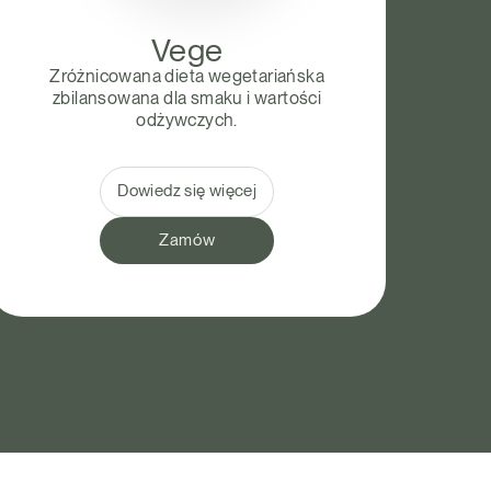
Vege
Zróżnicowana dieta wegetariańska
zbilansowana dla smaku i wartości
odżywczych.
Dowiedz się więcej
Zamów