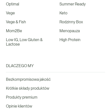
Optimal
Summer Ready
Vege
Keto
Vege & Fish
Rodzinny Box
Mom2Be
Menopauza
Low IG, Low Gluten &
High Protein
Lactose
DLACZEGO MY
Bezkompromisowa jakość
Krótkie składy produktów
Produkty premium
Opinie klientów