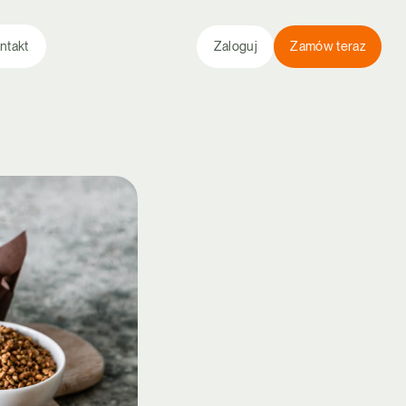
ntakt
Zaloguj
Zamów teraz