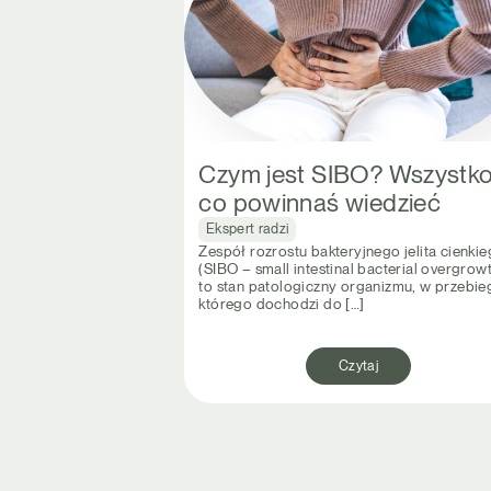
Czym jest SIBO? Wszystko
co powinnaś wiedzieć
Ekspert radzi
Zespół rozrostu bakteryjnego jelita cienki
(SIBO – small intestinal bacterial overgrow
to stan patologiczny organizmu, w przebie
którego dochodzi do […]
Czytaj