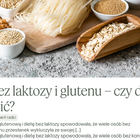
ez laktozy i glutenu – czy d
ić?
ert radzi
lutenową i dietę bez laktozy spowodowała, że wiele osób bez
u przesłanek wykluczyła ze swojej […]
lutenową i dietę bez laktozy spowodowała, że wiele osób bez ko