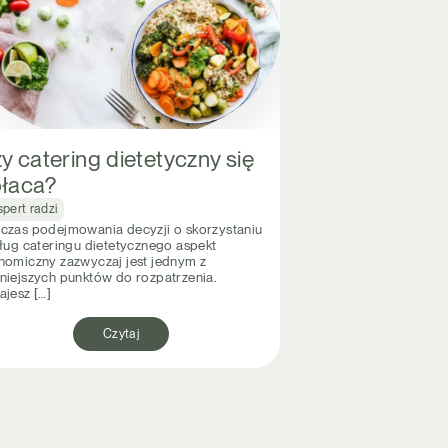
y catering dietetyczny się
łaca?
pert radzi
czas podejmowania decyzji o skorzystaniu
sług cateringu dietetycznego aspekt
nomiczny zazwyczaj jest jednym z
niejszych punktów do rozpatrzenia.
ajesz […]
Czytaj