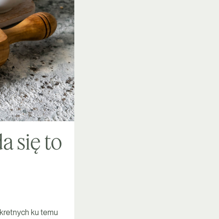
a się to
nkretnych ku temu