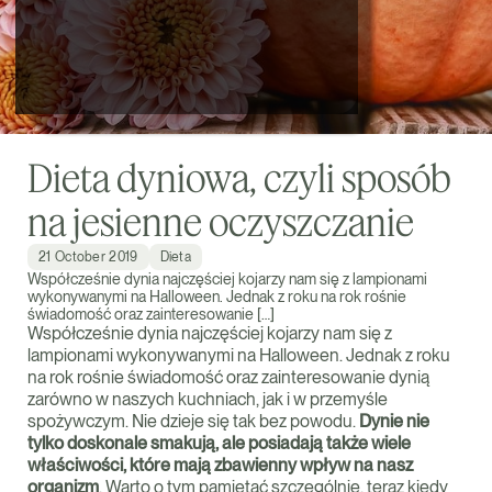
Dieta dyniowa, czyli sposób
na jesienne oczyszczanie
21 October 2019
Dieta
Współcześnie dynia najczęściej kojarzy nam się z lampionami
wykonywanymi na Halloween. Jednak z roku na rok rośnie
świadomość oraz zainteresowanie […]
Współcześnie dynia najczęściej kojarzy nam się z
lampionami wykonywanymi na Halloween. Jednak z roku
na rok rośnie świadomość oraz zainteresowanie dynią
zarówno w naszych kuchniach, jak i w przemyśle
spożywczym. Nie dzieje się tak bez powodu.
Dynie nie
tylko doskonale smakują, ale posiadają także wiele
właściwości, które mają zbawienny wpływ na nasz
organizm
. Warto o tym pamiętać szczególnie, teraz kiedy