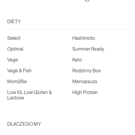
DIETY
Select
Hashimoto
Optimal
Summer Ready
Vege
Keto
Vege & Fish
Rodzinny Box
Mom2Be
Menopauza
Low IG, Low Gluten &
High Protein
Lactose
DLACZEGO MY