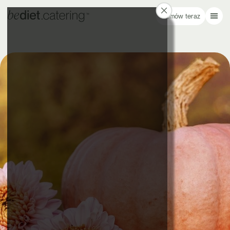
Zamów teraz