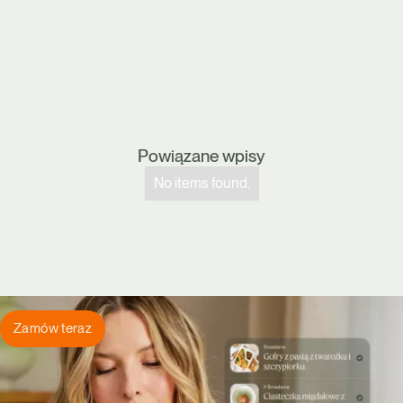
Powiązane wpisy
No items found.
Zamów teraz