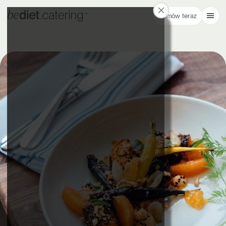
Zamów teraz