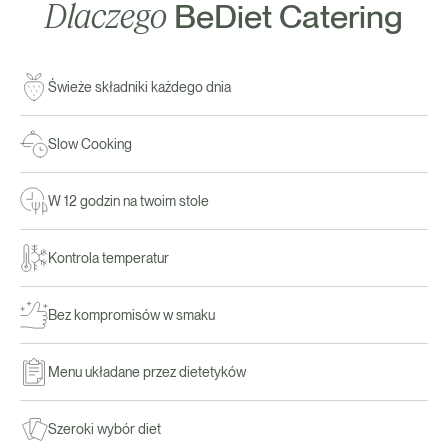
Dlaczego
BeDiet Catering
Świeże składniki każdego dnia
Slow Cooking
W 12 godzin na twoim stole
Kontrola temperatur
Bez kompromisów w smaku
Menu układane przez dietetyków
Szeroki wybór diet