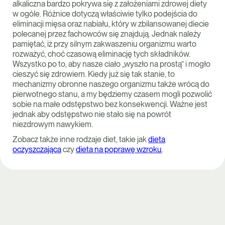
alkaliczna bardzo pokrywa się z założeniami zdrowej diety
w ogóle. Różnice dotyczą właściwie tylko podejścia do
eliminacji mięsa oraz nabiału, który w zbilansowanej diecie
polecanej przez fachowców się znajdują. Jednak należy
pamiętać, iż przy silnym zakwaszeniu organizmu warto
rozważyć, choć czasową eliminację tych składników.
Wszystko po to, aby nasze ciało „wyszło na prostą” i mogło
cieszyć się zdrowiem. Kiedy już się tak stanie, to
mechanizmy obronne naszego organizmu także wrócą do
pierwotnego stanu, a my będziemy czasem mogli pozwolić
sobie na małe odstępstwo bez konsekwencji. Ważne jest
jednak aby odstępstwo nie stało się na powrót
niezdrowym nawykiem.
Zobacz także inne rodzaje diet, takie jak
dieta
oczyszczająca
czy
dieta na poprawę wzroku
.