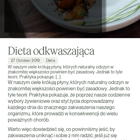
Dieta odkwaszająca
27 October 2019
Dieta
W naszym ciele królują płyny, których naturalny odczyn w
znakomitej większości powinien być zasadowy. Jednak to tyle
teorii. Praktyka pokazuje, […]
W naszym ciele królują płyny, których naturalny odczyn w
znakomitej większości powinien być zasadowy. Jednak to
tyle teorii. Praktyka pokazuje, że poprzez nasze codzienne
wybory żywieniowe oraz styl życia doprowadzamy
każdego dnia do znacznego zakwaszenia naszego
organizmu, które prowadzi w konsekwencji do wielu
poważnych chorób.
Warto więc dowiedzieć się, co powinniśmy jeść, by
zakwaszenia uniknąć i sobie z nim radzić, jeśli już się