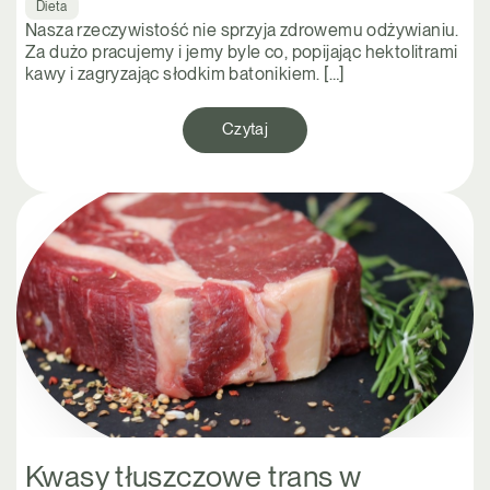
Dieta
Nasza rzeczywistość nie sprzyja zdrowemu odżywianiu.
Za dużo pracujemy i jemy byle co, popijając hektolitrami
kawy i zagryzając słodkim batonikiem. […]
Czytaj
Kwasy tłuszczowe trans w