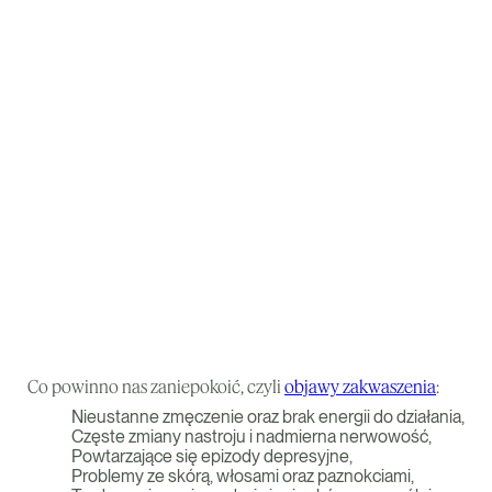
Co powinno nas zaniepokoić, czyli
objawy zakwaszenia
:
Nieustanne zmęczenie oraz brak energii do działania,
Częste zmiany nastroju i nadmierna nerwowość,
Powtarzające się epizody depresyjne,
Problemy ze skórą, włosami oraz paznokciami,