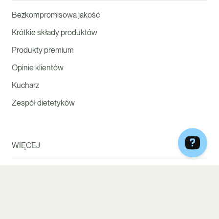
Bezkompromisowa jakość
Krótkie składy produktów
Produkty premium
Opinie klientów
Kucharz
Zespół dietetyków
WIĘCEJ
Blog
Sprawdź dostępność
Quiz dietetyczny