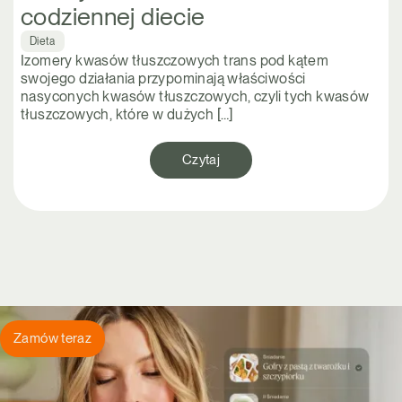
codziennej diecie
Dieta
Izomery kwasów tłuszczowych trans pod kątem
swojego działania przypominają właściwości
nasyconych kwasów tłuszczowych, czyli tych kwasów
tłuszczowych, które w dużych […]
Czytaj
Zamów teraz