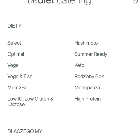
DIETY
Select
Hashimoto
Optimal
Summer Ready
Vege
Keto
Vege & Fish
Rodzinny Box
Mom2Be
Menopauza
Low IG, Low Gluten &
High Protein
Lactose
DLACZEGO MY