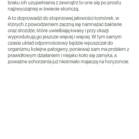
braku ich uzupełniania z zewnątrz to one się po prostu
najzwyczajniej w świecie skończą.
A to doprowadzi do stopniowej jałowości komórek, w
których z powodzeniem zaczną się namnażać bakterie
oraz drożdże, które uwielbiają kwasy i przy okazji
wyprodukują go jeszcze więcej i więcej. W tym samym
czasie układ odpornościowy będzie wpuszczał do
organizmu kolejne patogeny, ponieważ sam ma problem z
prawidłowym działaniem i niejako koło się zamyka, a
poważne schorzenia już nieśmiało majaczą na horyzoncie.