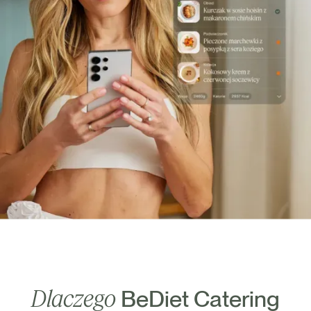
Dlaczego
BeDiet Catering