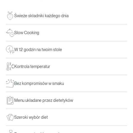
Świeże składniki każdego dnia
Slow Cooking
W 12 godzin na twoim stole
Kontrola temperatur
Bez kompromisów w smaku
Menu układane przez dietetyków
Szeroki wybór diet