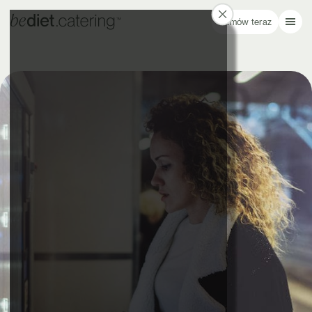
Zamów teraz