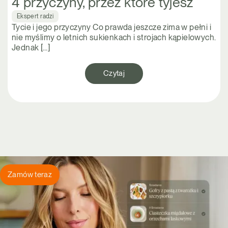
4 przyczyny, przez które tyjesz
Ekspert radzi
Tycie i jego przyczyny Co prawda jeszcze zima w pełni i
nie myślimy o letnich sukienkach i strojach kąpielowych.
Jednak […]
Czytaj
Zamów teraz