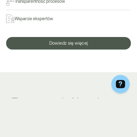
Transparentność procesów
Wsparcie ekspertów
Dowiedz się więcej
Zapisz się do Newslettera
Chcesz być na bieżąco z
nowościami i promocjami na Be
Diet Catering? Zapisz się do