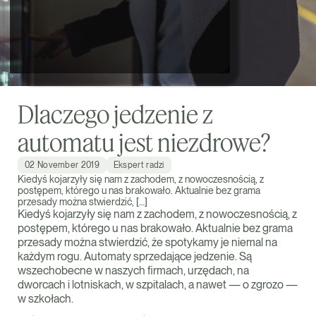
Dlaczego jedzenie z
automatu jest niezdrowe?
02 November 2019
Ekspert radzi
Kiedyś kojarzyły się nam z zachodem, z nowoczesnością, z
postępem, którego u nas brakowało. Aktualnie bez grama
przesady można stwierdzić, […]
Kiedyś kojarzyły się nam z zachodem, z nowoczesnością, z
postępem, którego u nas brakowało. Aktualnie bez grama
przesady można stwierdzić, że spotykamy je niemal na
każdym rogu. Automaty sprzedające jedzenie. Są
wszechobecne w naszych firmach, urzędach, na
dworcach i lotniskach, w szpitalach, a nawet — o zgrozo —
w szkołach.