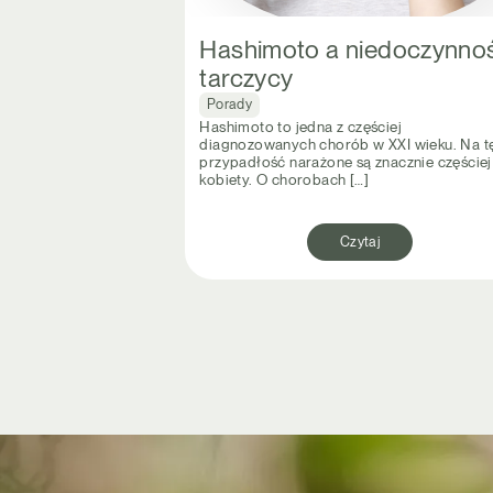
Hashimoto a niedoczynno
tarczycy
Porady
Hashimoto to jedna z częściej
diagnozowanych chorób w XXI wieku. Na t
przypadłość narażone są znacznie częściej
kobiety. O chorobach […]
Czytaj