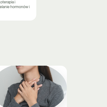
terapia i
ielanie hormonów i