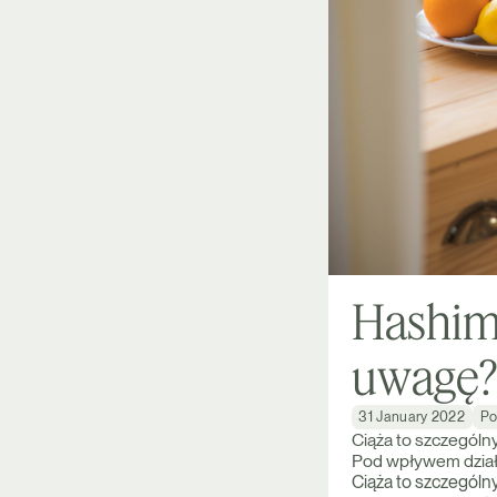
Hashimo
uwagę
31 January 2022
Po
Ciąża to szczególn
Pod wpływem działa
Ciąża to szczególn