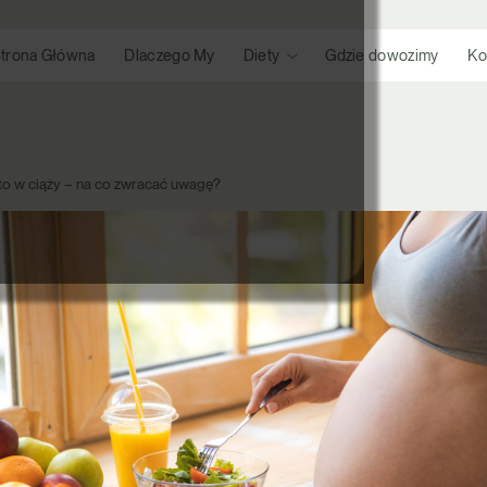
trona Główna
Dlaczego My
Diety
Gdzie dowozimy
Ko
o w ciąży – na co zwracać uwagę?