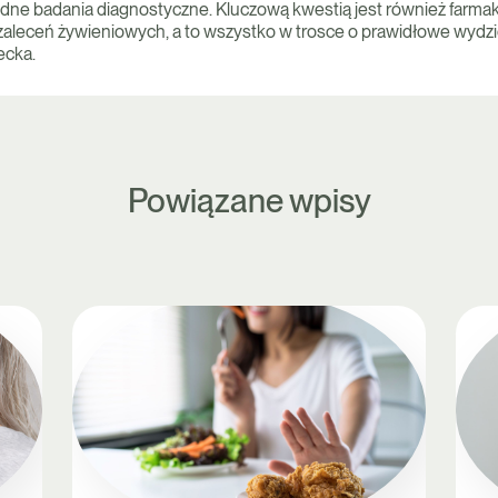
e badania diagnostyczne. Kluczową kwestią jest również farmako
zaleceń żywieniowych, a to wszystko w trosce o prawidłowe wydz
ecka.
Powiązane wpisy