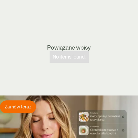
Powiązane wpisy
No items found.
Zamów teraz