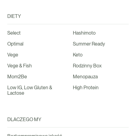
DIETY
Select
Hashimoto
Optimal
Summer Ready
Vege
Keto
Vege & Fish
Rodzinny Box
Mom2Be
Menopauza
Low IG, Low Gluten &
High Protein
Lactose
DLACZEGO MY