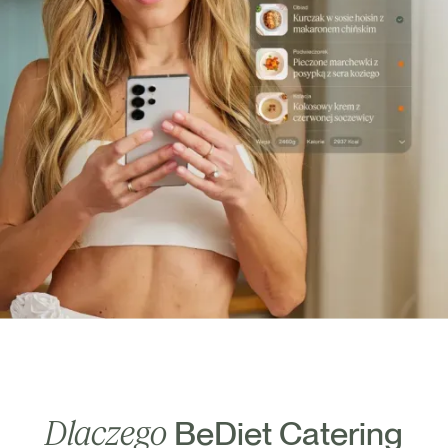
Dlaczego
BeDiet Catering