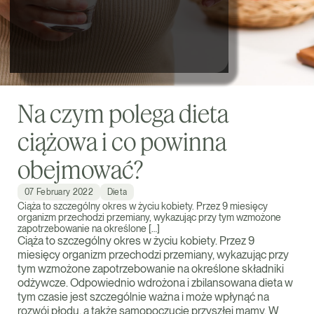
Na czym polega dieta
ciążowa i co powinna
obejmować?
07 February 2022
Dieta
Ciąża to szczególny okres w życiu kobiety. Przez 9 miesięcy
organizm przechodzi przemiany, wykazując przy tym wzmożone
zapotrzebowanie na określone […]
Ciąża to szczególny okres w życiu kobiety. Przez 9
miesięcy organizm przechodzi przemiany, wykazując przy
tym wzmożone zapotrzebowanie na określone składniki
odżywcze. Odpowiednio wdrożona i zbilansowana dieta w
tym czasie jest szczególnie ważna i może wpłynąć na
rozwój płodu, a także samopoczucie przyszłej mamy. W