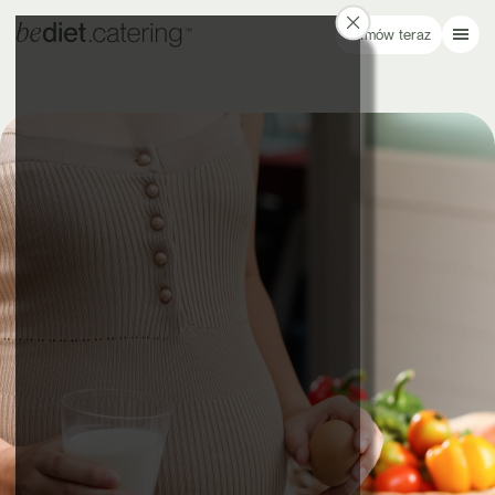
Zamów teraz