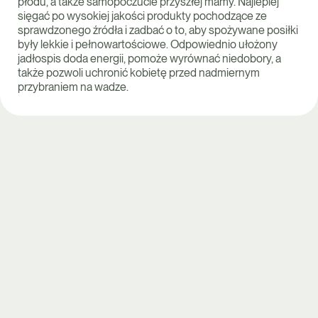
płodu, a także samopoczucie przyszłej mamy. Najlepiej
sięgać po wysokiej jakości produkty pochodzące ze
sprawdzonego źródła i zadbać o to, aby spożywane posiłki
były lekkie i pełnowartościowe. Odpowiednio ułożony
jadłospis doda energii, pomoże wyrównać niedobory, a
także pozwoli uchronić kobietę przed nadmiernym
przybraniem na wadze.