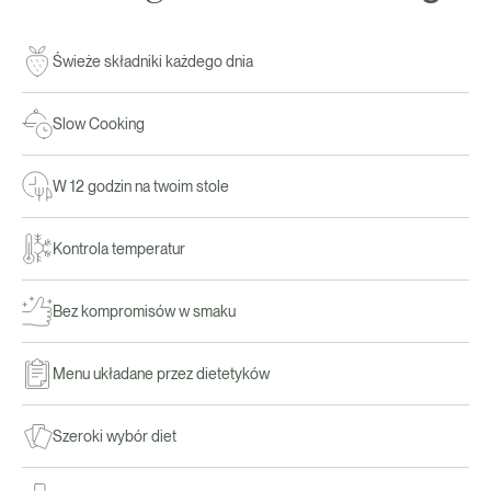
Świeże składniki każdego dnia
Slow Cooking
W 12 godzin na twoim stole
Kontrola temperatur
Bez kompromisów w smaku
Menu układane przez dietetyków
Szeroki wybór diet