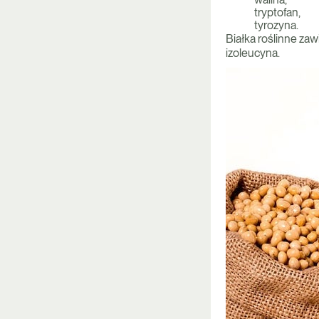
tryptofan,
tyrozyna.
Białka roślinne zaw
izoleucyna.