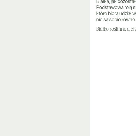
Białka, jak pozost
Podstawową rolą s
które biorą udział
nie są sobie równe.
Białko roślinne a bi