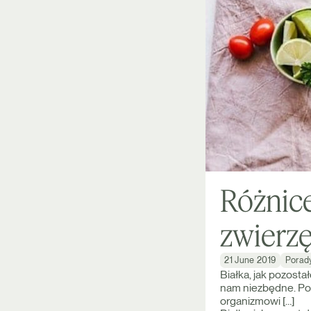
Różnice
zwierz
21 June 2019
Porad
Białka, jak pozosta
nam niezbędne. Po
organizmowi […]