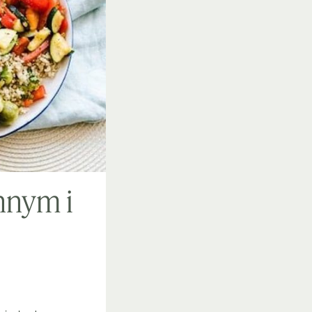
nnym i