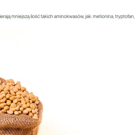
ierają mniejszą ilość takich aminokwasów, jak: metionina, tryptofan, 