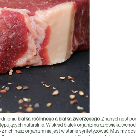
gadnieniu
białka roślinnego a białka zwierzęcego
. Znanych jest p
pujących naturalnie. W skład białek organizmu człowieka wchod
z nich nasz organizm nie jest w stanie syntetyzować. Musimy dost