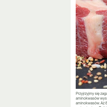
Przyjrzyjmy się za
aminokwasów wystę
aminokwasów. Aż 8 