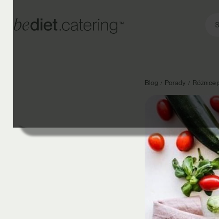
S
Blog
Porady
Różnice 