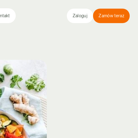
ntakt
Zaloguj
Zamów teraz