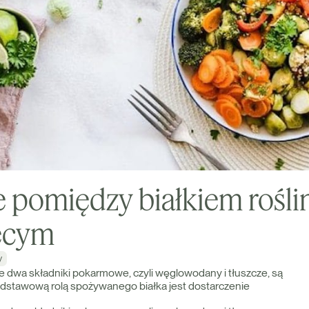
 pomiędzy białkiem rośli
ęcym
y
łe dwa składniki pokarmowe, czyli węglowodany i tłuszcze, są
dstawową rolą spożywanego białka jest dostarczenie