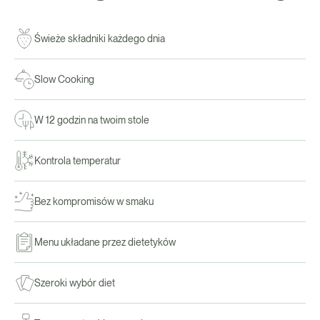
Świeże składniki każdego dnia
Slow Cooking
W 12 godzin na twoim stole
Kontrola temperatur
Bez kompromisów w smaku
Menu układane przez dietetyków
Szeroki wybór diet