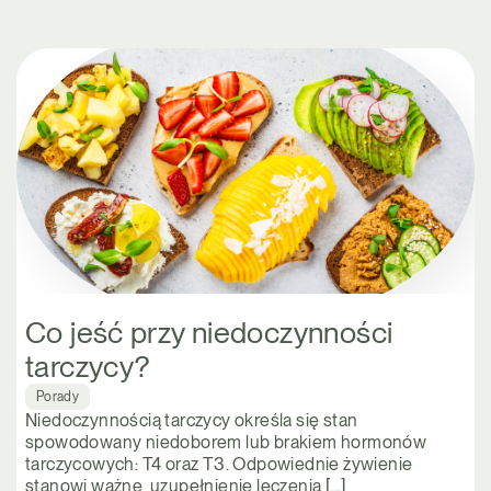
Co jeść przy niedoczynności
tarczycy?
Porady
Niedoczynnością tarczycy określa się stan
spowodowany niedoborem lub brakiem hormonów
tarczycowych: T4 oraz T3. Odpowiednie żywienie
stanowi ważne uzupełnienie leczenia […]