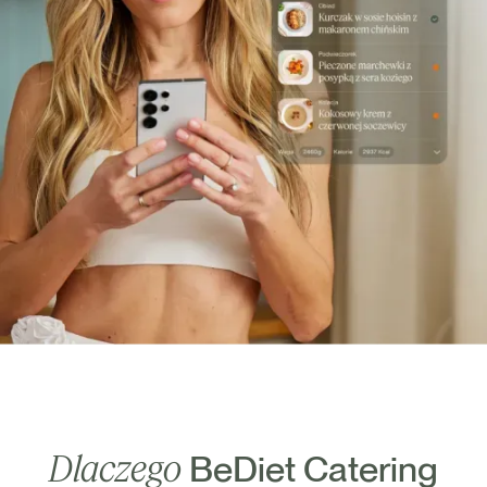
Dlaczego
BeDiet Catering