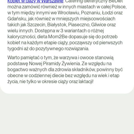
kobiet w ciąży w Warszawie
. Catering dietetyczny BeDiet
można zamówić również w innych miastach w całej Polsce,
w tym między innymi we Wrocławiu, Poznaniu, Łodzi oraz
Gdańsku, jak również w mniejszych miejscowościach
takich jak Szczecin, Białystok, Piaseczno, Gliwice oraz
wielu innych. Dostępna w 3 wariantach o różnej
kaloryczności, dieta Mom2Be dopasuje się do potrzeb
kobiet na każdym etapie ciąży, począwszy od pierwszych
tygodni aż do pozytywnego rozwiązania.
Warto pamiętać o tym, że warzywa i owoce stanowią
podstawę Nowej Piramidy Żywienia. Ze względu na
bogactwo ważnych dla zdrowia składników, powinny być
obecne w codziennej diecie bez względu na wiek i etap
życia, nie tylko w okresie ciąży oraz laktacji!