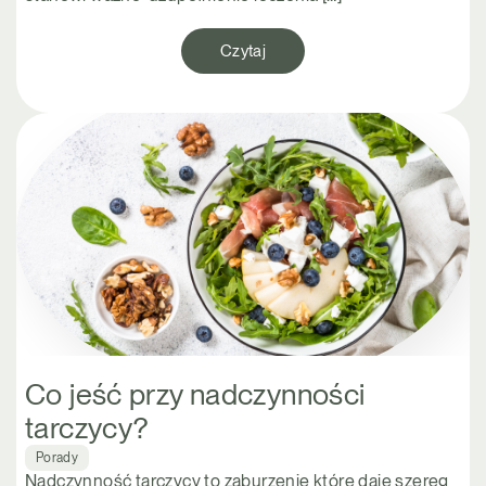
Czytaj
Co jeść przy nadczynności
tarczycy?
Porady
Nadczynność tarczycy to zaburzenie które daje szereg