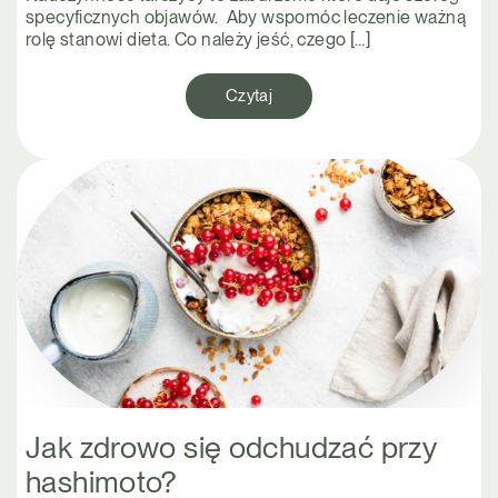
specyficznych objawów. Aby wspomóc leczenie ważną
rolę stanowi dieta. Co należy jeść, czego […]
Czytaj
Jak zdrowo się odchudzać przy
hashimoto?