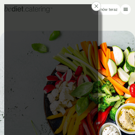
Zamów teraz