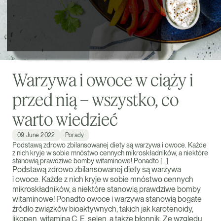
Warzywa i owoce w ciąży i
przed nią – wszystko, co
warto wiedzieć
09 June 2022
Porady
Podstawą zdrowo zbilansowanej diety są warzywa i owoce. Każde
z nich kryje w sobie mnóstwo cennych mikroskładników, a niektóre
stanowią prawdziwe bomby witaminowe! Ponadto […]
Podstawą zdrowo zbilansowanej diety są warzywa
i owoce. Każde z nich kryje w sobie mnóstwo cennych
mikroskładników, a niektóre stanowią prawdziwe bomby
witaminowe! Ponadto owoce i warzywa stanowią bogate
źródło związków bioaktywnych, takich jak karotenoidy,
likopen, witamina C, E, selen, a także błonnik. Ze względu