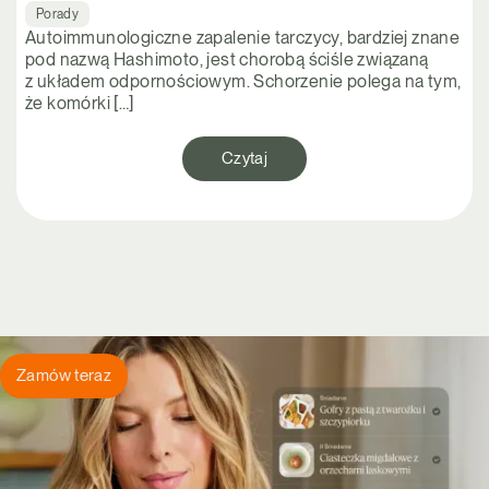
Porady
Autoimmunologiczne zapalenie tarczycy, bardziej znane
pod nazwą Hashimoto, jest chorobą ściśle związaną
z układem odpornościowym. Schorzenie polega na tym,
że komórki […]
Czytaj
Zamów teraz