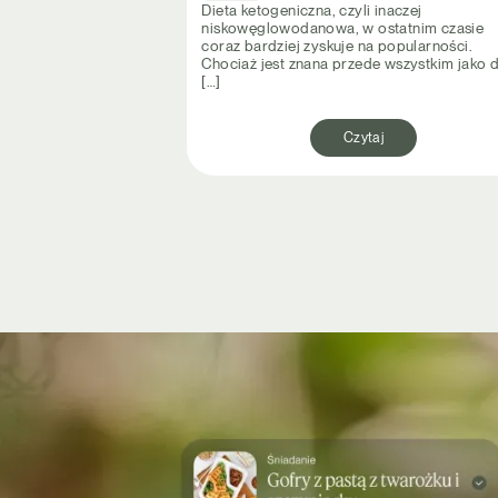
Dieta ketogeniczna, czyli inaczej
niskowęglowodanowa, w ostatnim czasie
coraz bardziej zyskuje na popularności.
Chociaż jest znana przede wszystkim jako d
[…]
Czytaj