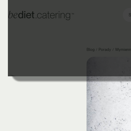
S
Blog
Porady
Wymienni