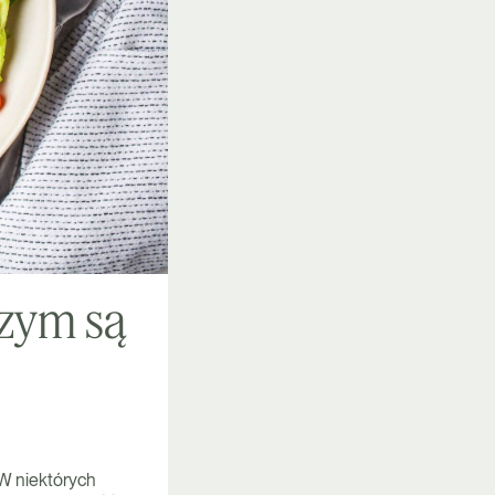
zym są
 W niektórych