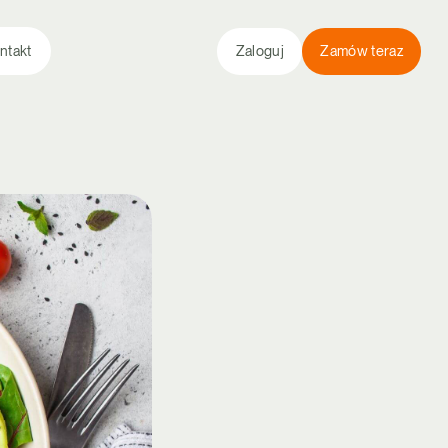
ntakt
Zaloguj
Zamów teraz