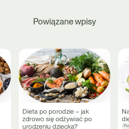
Powiązane wpisy
Dieta po porodzie – jak
Na
zdrowo się odżywiać po
di
urodzeniu dziecka?
Po