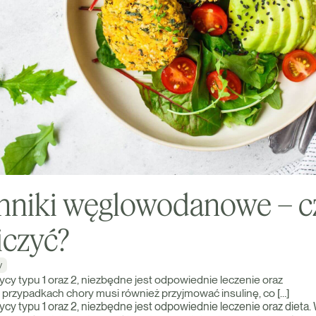
niki węglowodanowe – c
liczyć?
y
cy typu 1 oraz 2, niezbędne jest odpowiednie leczenie oraz
h przypadkach chory musi również przyjmować insulinę, co […]
cy typu 1 oraz 2, niezbędne jest odpowiednie leczenie oraz dieta.