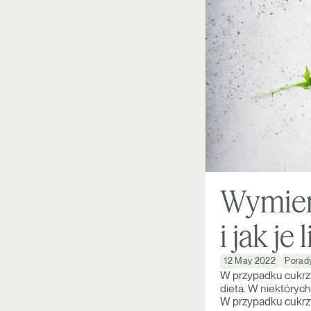
Wymien
i jak je 
12 May 2022
Porad
W przypadku cukrzy
dieta. W niektóryc
W przypadku cukrzy