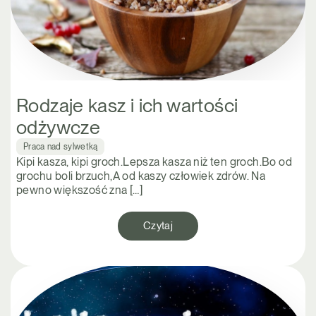
Rodzaje kasz i ich wartości
odżywcze
Praca nad sylwetką
Kipi kasza, kipi groch.Lepsza kasza niż ten groch.Bo od
grochu boli brzuch,A od kaszy człowiek zdrów. Na
pewno większość zna […]
Czytaj