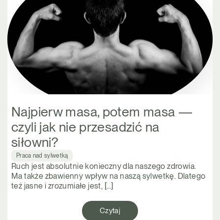
Najpierw masa, potem masa —
czyli jak nie przesadzić na
siłowni?
Praca nad sylwetką
Ruch jest absolutnie konieczny dla naszego zdrowia.
Ma także zbawienny wpływ na naszą sylwetkę. Dlatego
też jasne i zrozumiałe jest, […]
Czytaj