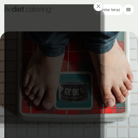
Zamów teraz