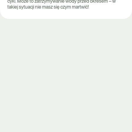
cykl. Może to zatrzymywanie wody przed okresem – w
takiej sytuacji nie masz się czym martwić!