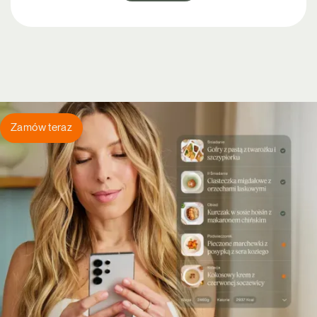
Zamów teraz