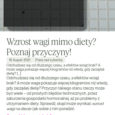
Wzrost wagi mimo diety?
Poznaj przyczyny!
18 August 2021
Praca nad sylwetką
Odchudzasz się od dłuższego czasu, a efektów wciąż brak? A
może waga pokazuje więcej kilogramów niż wtedy, gdy zaczęłaś
dietę? […]
Odchudzasz się od dłuższego czasu, a efektów wciąż
brak? A może waga pokazuje więcej kilogramów niż wtedy,
gdy zaczęłaś dietę? Przyczyn takiego stanu rzeczy może
być wiele – od prostych błędów technicznych, przez
zaburzenia gospodarki hormonalnej, aż po problemy z
utrzymaniem diety. Sprawdź, skąd może wynikać
wzrost
wagi na diecie
i jak sobie z nim poradzić.