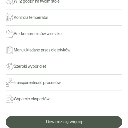
W 12 godzin na twoim stole
Kontrola temperatur
Bez kompromisów w smaku
Menu układane przez dietetyków
Szeroki wybór diet
Transparentność procesów
Wsparcie ekspertów
Dowiedz się więcej