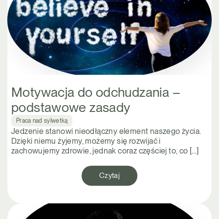
Motywacja do odchudzania –
podstawowe zasady
Praca nad sylwetką
Jedzenie stanowi nieodłączny element naszego życia.
Dzięki niemu żyjemy, możemy się rozwijać i
zachowujemy zdrowie, jednak coraz częściej to, co […]
Czytaj