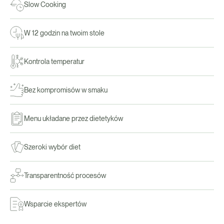
Slow Cooking
W 12 godzin na twoim stole
Kontrola temperatur
Bez kompromisów w smaku
Menu układane przez dietetyków
Szeroki wybór diet
Transparentność procesów
Wsparcie ekspertów