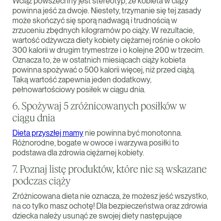
Wciąż powszechny jest stereotyp, że kobieta w ciąży
powinna jeść za dwoje. Niestety, trzymanie się tej zasady
może skończyć się sporą nadwagą i trudnością w
zrzuceniu zbędnych kilogramów po ciąży. W rezultacie,
wartość odżywcza diety kobiety ciężarnej rośnie o około
300 kalorii w drugim trymestrze i o kolejne 200 w trzecim.
Oznacza to, że w ostatnich miesiącach ciąży kobieta
powinna spożywać o 500 kalorii więcej, niż przed ciążą.
Taką wartość zapewnia jeden dodatkowy,
pełnowartościowy posiłek w ciągu dnia.
6. Spożywaj 5 zróżnicowanych posiłków w
ciągu dnia
Dieta przyszłej mamy
nie powinna być monotonna.
Różnorodne, bogate w owoce i warzywa posiłki to
podstawa dla zdrowia ciężarnej kobiety.
7. Poznaj listę produktów, które nie są wskazane
podczas ciąży
Zróżnicowana dieta nie oznacza, że możesz jeść wszystko,
na co tylko masz ochotę! Dla bezpieczeństwa oraz zdrowia
dziecka należy usunąć ze swojej diety następujące