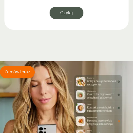
Czytaj
Zamów teraz