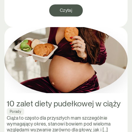
Czytaj
10 zalet diety pudełkowej w ciąży
Porady
Ciąża to często dla przyszłych mam szczególnie
wymagający okres, stanowi bowiem pod wieloma
względami wyzwanie zarówno dla głowy, jak i […]