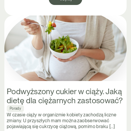
Podwyższony cukier w ciąży. Jaką
dietę dla ciężarnych zastosować?
Porady
W czasie ciąży w organizmie kobiety zachodzą liczne
zmiany. U przyszłych mam można zaobserwować
pojawiającą się cukrzycę ciążową, pomimo braku […]