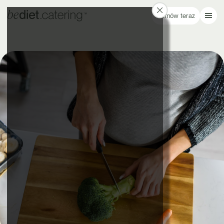
Zamów teraz