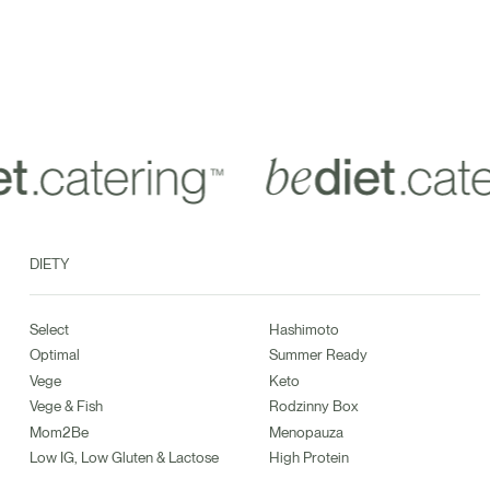
DIETY
Select
Hashimoto
Optimal
Summer Ready
Vege
Keto
Vege & Fish
Rodzinny Box
Mom2Be
Menopauza
Low IG, Low Gluten & Lactose
High Protein