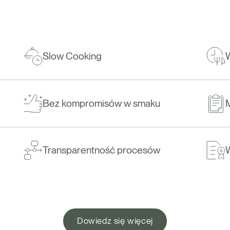
Slow Cooking
W
Bez kompromisów w smaku
Transparentność procesów
Dowiedz się więcej