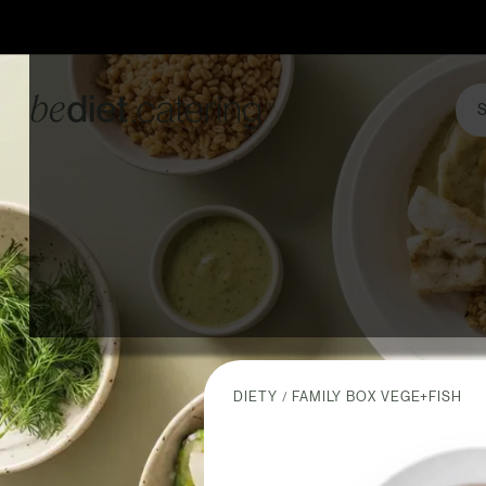
S
DIETY
FAMILY BOX VEGE+FISH