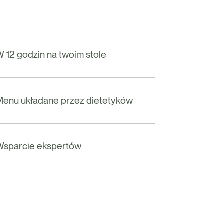
 12 godzin na twoim stole
Menu układane przez dietetyków
Wsparcie ekspertów