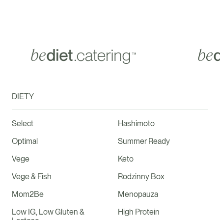
DIETY
Select
Hashimoto
Optimal
Summer Ready
Vege
Keto
Vege & Fish
Rodzinny Box
Mom2Be
Menopauza
Low IG, Low Gluten &
High Protein