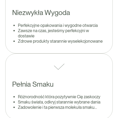
Niezwykła Wygoda
Perfekcyjne opakowania i wygodne otwarcia
Zawsze na czas, jesteśmy perfekcyjni w
dostawie
Zdrowe produkty starannie wyselekcjonowane
Pełnia Smaku
Różnorodność która pozytywnie Cię zaskoczy
Smaku świata, odkryj starannie wybrane dania
Zadowolenie i ta pierwsza molekuła smaku...