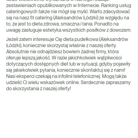
zestawieniach opublikowanych w Internecie. Ranking usług
cateringowych także nie mógł się mylić. Warto zdecydować
się na nasz fit catering (Aleksandrów Łódzki) ze względu na
to, że jest to dieta zdrowa, smaczna i tania. Ponadto na
uwagę zasługuje estetyka wszystkich posiłków z dowozem.
Jeżeli zatem interesuje Cię dieta pudełkowa (Aleksandrów
Łódzki), koniecznie skorzystaj właśnie z naszej oferty.
Absolutnie nie odnajdziesz bowiem żadnej firmy, która
oferuje lepszą jakość. W razie jakichkolwiek wątpliwości
dotyczących dostępnych diet lub w sytuacji, gdyby pojawiły
się jakiekolwiek pytania, koniecznie skontaktuj się z nami!
Nasi eksperci czekają na infolinii telefonicznej. Mogą także
udzielić Ci wielu wskazówek online. Serdecznie zapraszamy
do skorzystania z naszej oferty!