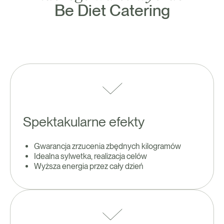
Be Diet Catering
Spektakularne efekty
Gwarancja zrzucenia zbędnych kilogramów
Idealna sylwetka, realizacja celów
Wyższa energia przez cały dzień