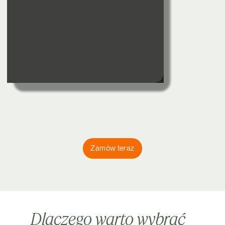
Zamów teraz
Dlaczego warto wybrać