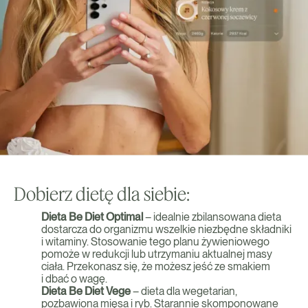
Dobierz dietę dla siebie:
Dieta Be Diet Optimal
– idealnie zbilansowana dieta
dostarcza do organizmu wszelkie niezbędne składniki
i witaminy. Stosowanie tego planu żywieniowego
pomoże w redukcji lub utrzymaniu aktualnej masy
ciała. Przekonasz się, że możesz jeść ze smakiem
i dbać o wagę.
Dieta Be Diet Vege
– dieta dla wegetarian,
pozbawiona mięsa i ryb. Starannie skomponowane