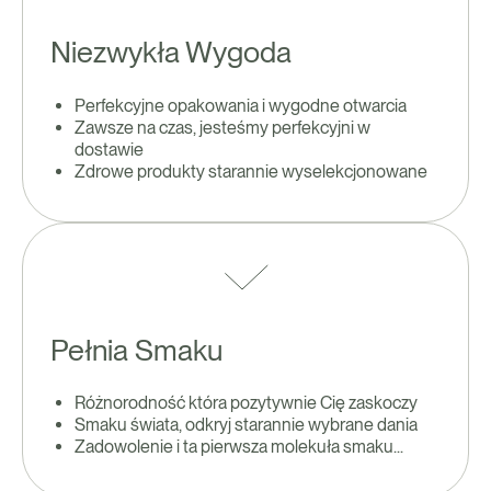
Niezwykła Wygoda
Perfekcyjne opakowania i wygodne otwarcia
Zawsze na czas, jesteśmy perfekcyjni w
dostawie
Zdrowe produkty starannie wyselekcjonowane
Pełnia Smaku
Różnorodność która pozytywnie Cię zaskoczy
Smaku świata, odkryj starannie wybrane dania
Zadowolenie i ta pierwsza molekuła smaku...