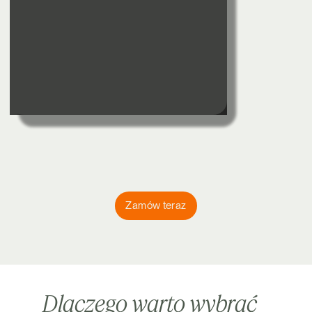
Zamów teraz
Dlaczego warto wybrać