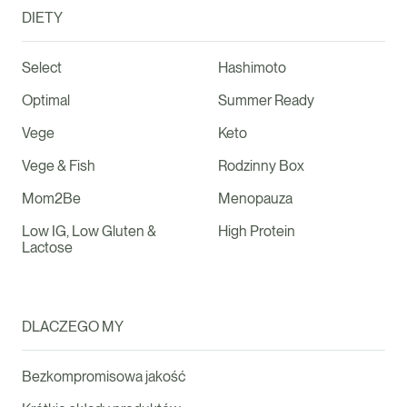
DIETY
Select
Hashimoto
Optimal
Summer Ready
Vege
Keto
Vege & Fish
Rodzinny Box
Mom2Be
Menopauza
Low IG, Low Gluten &
High Protein
Lactose
DLACZEGO MY
Bezkompromisowa jakość