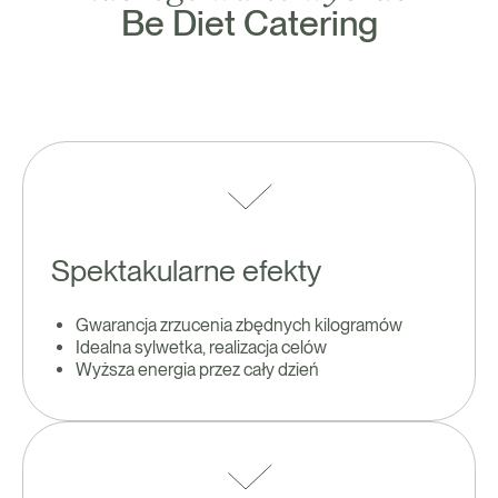
Be Diet Catering
Spektakularne efekty
Gwarancja zrzucenia zbędnych kilogramów
Idealna sylwetka, realizacja celów
Wyższa energia przez cały dzień