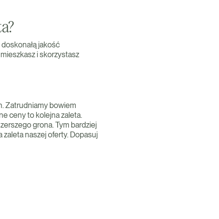
ta?
i doskonałą jakość
 mieszkasz i skorzystasz
ch. Zatrudniamy bowiem
 ceny to kolejna zaleta.
szerszego grona. Tym bardziej
zaleta naszej oferty. Dopasuj