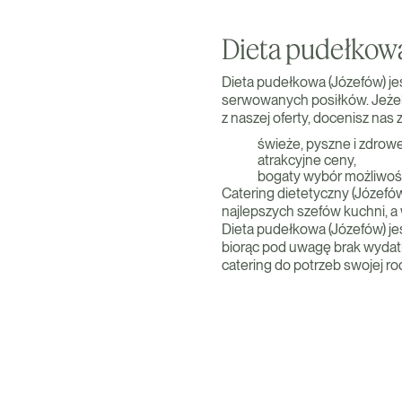
Dieta pudełkowa
Dieta pudełkowa (Józefów) je
serwowanych posiłków. Jeżeli 
z naszej oferty, docenisz nas z
świeże, pyszne i zdrowe 
atrakcyjne ceny,
bogaty wybór możliwośc
Catering dietetyczny (Józef
najlepszych szefów kuchni, a
Dieta pudełkowa (Józefów) je
biorąc pod uwagę brak wydatk
catering do potrzeb swojej r