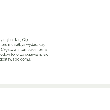
ry najbardziej Cię
które musiałbyś wydać, idąc
. Często w Internecie można
wodów tego, że pojawiamy się
z dostawą do domu.