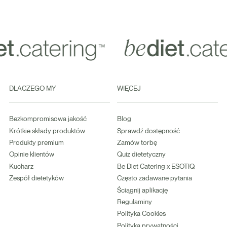
DLACZEGO MY
WIĘCEJ
Bezkompromisowa jakość
Blog
Krótkie składy produktów
Sprawdź dostępność
Produkty premium
Zamów torbę
Opinie klientów
Quiz dietetyczny
Kucharz
Be Diet Catering x ESOTIQ
Zespół dietetyków
Często zadawane pytania
Ściągnij aplikację
Regulaminy
Polityka Cookies
Polityka prywatności