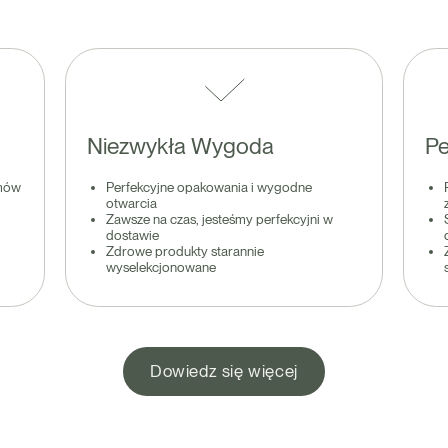
Niezwykła Wygoda
Pe
amów
Perfekcyjne opakowania i wygodne
otwarcia
Zawsze na czas, jesteśmy perfekcyjni w
dostawie
Zdrowe produkty starannie
wyselekcjonowane
Dowiedz się więcej