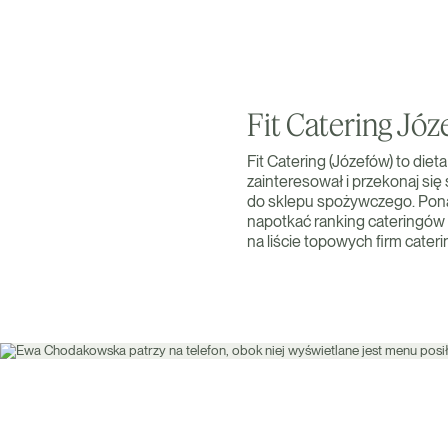
Fit Catering Jó
Fit Catering (Józefów) to diet
zainteresował i przekonaj się
do sklepu spożywczego. Ponad
napotkać ranking cateringów 
na liście topowych firm cate
Zamów teraz