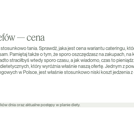
zefów — cena
a stosunkowo tania. Sprawdź, jaka jest cena wariantu cateringu, któ
 sam. Pamiętaj także o tym, że sporo oszczędzasz na zakupach, na 
to straciłbyś wtedy sporo czasu, a jak wiadomo, czas to pieniądz
dietetycznych, który wyróżnia właśnie naszą ofertę. Jednym z po
ringowych w Polsce, jest właśnie stosunkowo niski koszt jedzenia 