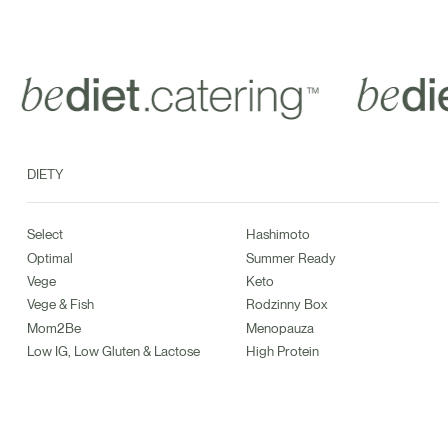
DIETY
Select
Hashimoto
Optimal
Summer Ready
Vege
Keto
Vege & Fish
Rodzinny Box
Mom2Be
Menopauza
Low IG, Low Gluten & Lactose
High Protein