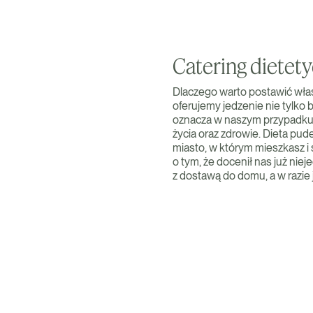
Catering dietet
Dlaczego warto postawić właś
oferujemy jedzenie nie tylko 
oznacza w naszym przypadku 
życia oraz zdrowie. Dieta pude
miasto, w którym mieszkasz i
o tym, że docenił nas już ni
z dostawą do domu, a w razie