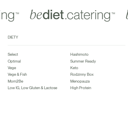
DIETY
Select
Hashimoto
Optimal
Summer Ready
Vege
Keto
Vege & Fish
Rodzinny Box
Mom2Be
Menopauza
Low IG, Low Gluten & Lactose
High Protein