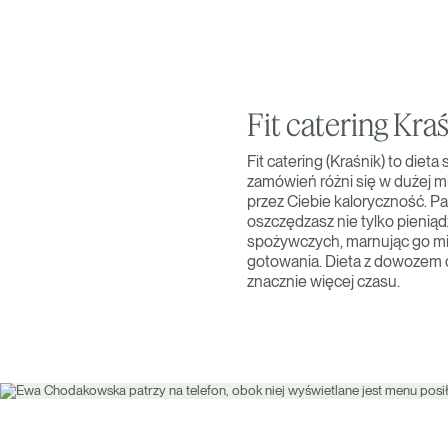
Fit catering Kra
Fit catering (Kraśnik) to die
zamówień różni się w dużej m
przez Ciebie kaloryczność. Pa
oszczędzasz nie tylko pienią
spożywczych, marnując go mię
gotowania. Dieta z dowozem d
znacznie więcej czasu.
Zamów teraz