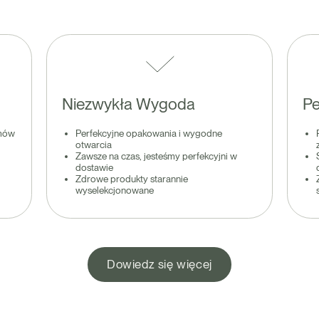
Niezwykła Wygoda
Pe
amów
Perfekcyjne opakowania i wygodne
otwarcia
Zawsze na czas, jesteśmy perfekcyjni w
dostawie
Zdrowe produkty starannie
wyselekcjonowane
Dowiedz się więcej