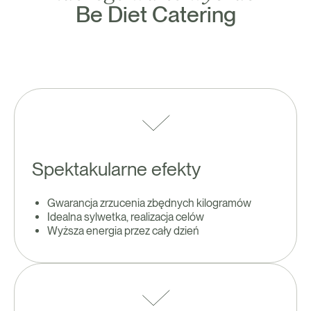
Be Diet Catering
Spektakularne efekty
Gwarancja zrzucenia zbędnych kilogramów
Idealna sylwetka, realizacja celów
Wyższa energia przez cały dzień