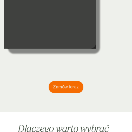
Zamów teraz
Dlaczego warto wybrać