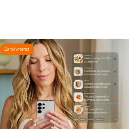
Zamów teraz