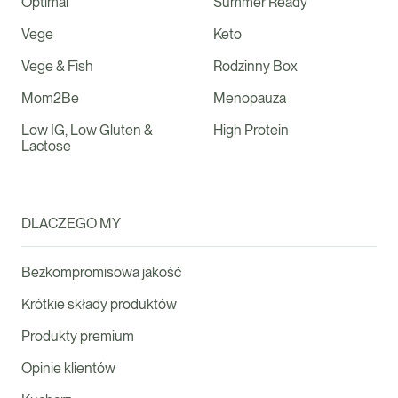
Optimal
Summer Ready
Vege
Keto
Vege & Fish
Rodzinny Box
Mom2Be
Menopauza
Low IG, Low Gluten &
High Protein
Lactose
DLACZEGO MY
Bezkompromisowa jakość
Krótkie składy produktów
Produkty premium
Opinie klientów