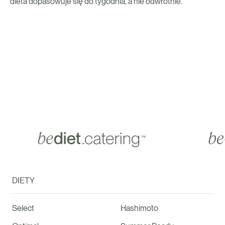
dieta dopasowuje się do tygodnia, a nie odwrotnie.
DIETY
Select
Hashimoto