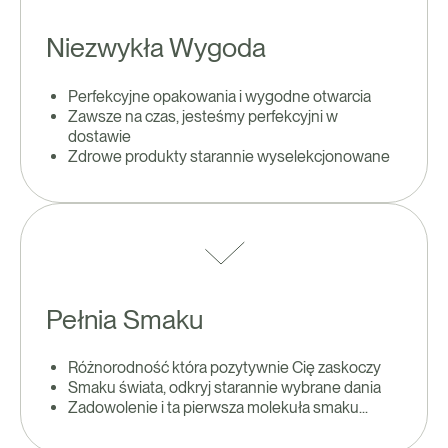
Niezwykła Wygoda
Perfekcyjne opakowania i wygodne otwarcia
Zawsze na czas, jesteśmy perfekcyjni w
dostawie
Zdrowe produkty starannie wyselekcjonowane
Pełnia Smaku
Różnorodność która pozytywnie Cię zaskoczy
Smaku świata, odkryj starannie wybrane dania
Zadowolenie i ta pierwsza molekuła smaku...