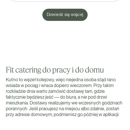
Dowiedz się więcej
Fit catering do pracy i do domu
Kutno to węzeł kolejowy, więc niejedna osoba stąd rano
wsiada w pociąg i wraca dopiero wieczorem. Przy takim
rozkładzie dnia warto zamówić dostawę tam, gdzie
faktycznie będziesz jeść — do biura, a nie pod drzwi
mieszkania. Dostawy realizujemy we wczesnych godzinach
porannych. Jeśli pracujesz na miejscu albo zdalnie, zostań
przy adresie domowym; podmienisz go później w aplikacji.