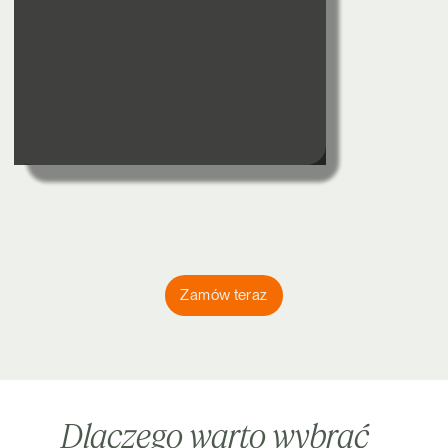
Zamów teraz
Dlaczego warto wybrać