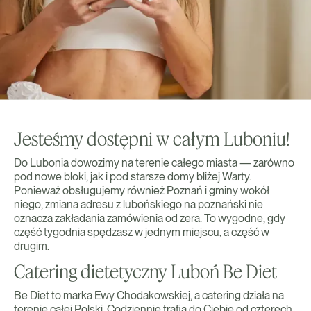
Jesteśmy dostępni w całym Luboniu!
Do Lubonia dowozimy na terenie całego miasta — zarówno
pod nowe bloki, jak i pod starsze domy bliżej Warty.
Ponieważ obsługujemy również Poznań i gminy wokół
niego, zmiana adresu z lubońskiego na poznański nie
oznacza zakładania zamówienia od zera. To wygodne, gdy
część tygodnia spędzasz w jednym miejscu, a część w
drugim.
Catering dietetyczny Luboń Be Diet
Be Diet to marka Ewy Chodakowskiej, a catering działa na
terenie całej Polski. Codziennie trafia do Ciebie od czterech