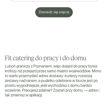
Dowiedz się więcej
Fit catering do pracy i do domu
Luboń graniczy z Poznaniem, więc dojazd do pracy bywa
krótszy niż przejazd przez samo miasto wojewódzkie. Mimo
to warto przemyśleć adres dostawy: kurierzy rozwożą
zestawy nad ranem, a pudełko odebrane w biurze jest po
prostu wygodniejsze, jeśli wychodzisz z domu bardzo
wcześnie. Pracujesz zdalnie? Zostań przy domu — adres i
tak zmienisz w aplikacji.