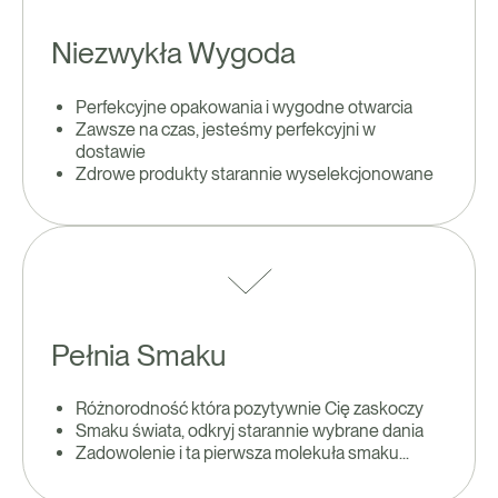
Niezwykła Wygoda
Perfekcyjne opakowania i wygodne otwarcia
Zawsze na czas, jesteśmy perfekcyjni w
dostawie
Zdrowe produkty starannie wyselekcjonowane
Pełnia Smaku
Różnorodność która pozytywnie Cię zaskoczy
Smaku świata, odkryj starannie wybrane dania
Zadowolenie i ta pierwsza molekuła smaku...