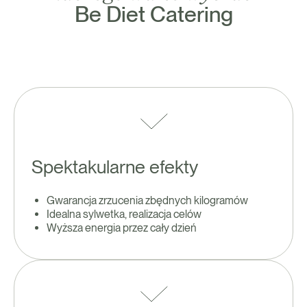
Be Diet Catering
Spektakularne efekty
Gwarancja zrzucenia zbędnych kilogramów
Idealna sylwetka, realizacja celów
Wyższa energia przez cały dzień