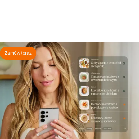
Zamów teraz