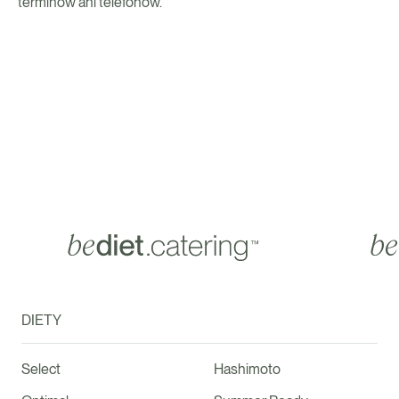
terminów ani telefonów.
DIETY
Select
Hashimoto