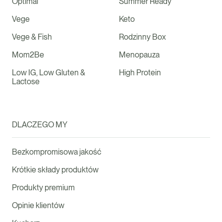
Optimal
Summer Ready
Vege
Keto
Vege & Fish
Rodzinny Box
Mom2Be
Menopauza
Low IG, Low Gluten &
High Protein
Lactose
DLACZEGO MY
Bezkompromisowa jakość
Krótkie składy produktów
Produkty premium
Opinie klientów