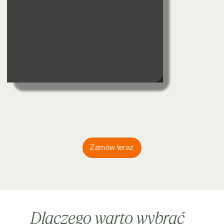
Zamów teraz
Dlaczego warto wybrać