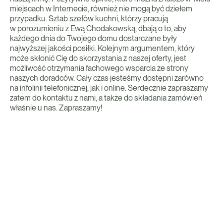
miejscach w Internecie, również nie mogą być dziełem
przypadku. Sztab szefów kuchni, którzy pracują
w porozumieniu z Ewą Chodakowską, dbają o to, aby
każdego dnia do Twojego domu dostarczane były
najwyższej jakości posiłki. Kolejnym argumentem, który
może skłonić Cię do skorzystania z naszej oferty, jest
możliwość otrzymania fachowego wsparcia ze strony
naszych doradców. Cały czas jesteśmy dostępni zarówno
na infolinii telefonicznej, jak i online. Serdecznie zapraszamy
zatem do kontaktu z nami, a także do składania zamówień
właśnie u nas. Zapraszamy!