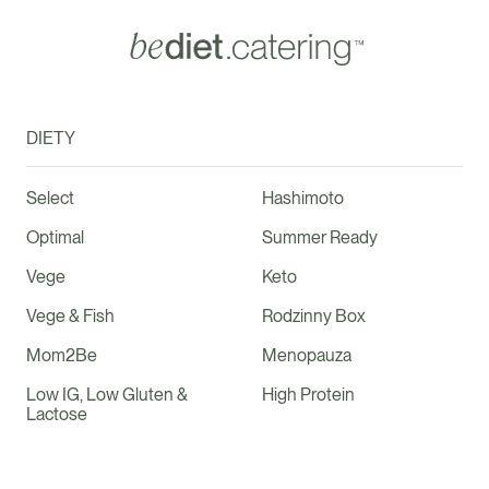
DIETY
Select
Hashimoto
Optimal
Summer Ready
Vege
Keto
Vege & Fish
Rodzinny Box
Mom2Be
Menopauza
Low IG, Low Gluten &
High Protein
Lactose