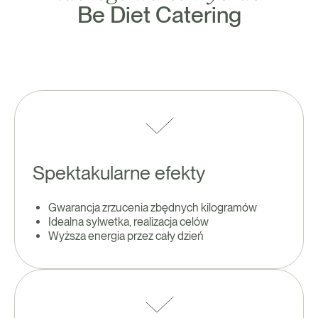
Be Diet Catering
Spektakularne efekty
Gwarancja zrzucenia zbędnych kilogramów
Idealna sylwetka, realizacja celów
Wyższa energia przez cały dzień