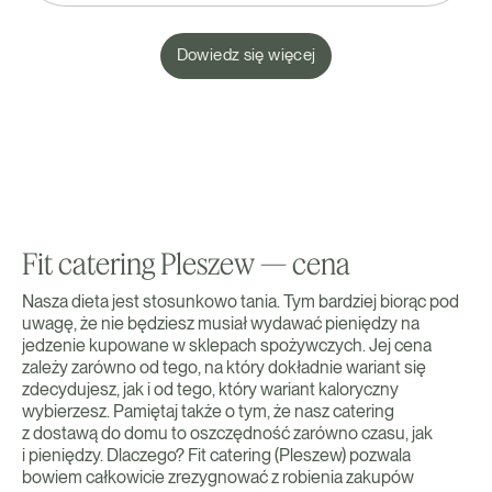
Dowiedz się więcej
Fit catering Pleszew — cena
Nasza dieta jest stosunkowo tania. Tym bardziej biorąc pod
uwagę, że nie będziesz musiał wydawać pieniędzy na
jedzenie kupowane w sklepach spożywczych. Jej cena
zależy zarówno od tego, na który dokładnie wariant się
zdecydujesz, jak i od tego, który wariant kaloryczny
wybierzesz. Pamiętaj także o tym, że nasz catering
z dostawą do domu to oszczędność zarówno czasu, jak
i pieniędzy. Dlaczego? Fit catering (Pleszew) pozwala
bowiem całkowicie zrezygnować z robienia zakupów