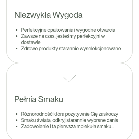
Niezwykła Wygoda
Perfekcyjne opakowania i wygodne otwarcia
Zawsze na czas, jesteśmy perfekcyjni w
dostawie
Zdrowe produkty starannie wyselekcjonowane
Pełnia Smaku
Różnorodność która pozytywnie Cię zaskoczy
Smaku świata, odkryj starannie wybrane dania
Zadowolenie i ta pierwsza molekuła smaku...