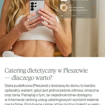
Catering dietetyczny w Pleszewie
— dlaczego warto?
Dieta pudełkowa (Pleszew) z dostawą do domu to bardzo
opłacalny wariant, gdyż jest jednocześnie zdrowa, smaczna
oraz tania. Pamiętaj o tym, że niejednokrotnie dostępny
w Internecie ranking usług cateringowych wyróżnił właśnie
naszą firmę. Pozytywne opinie, które można znaleźć w wielu