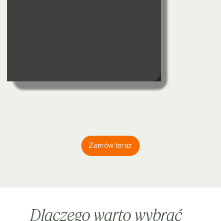
Zamów teraz
Dlaczego warto wybrać