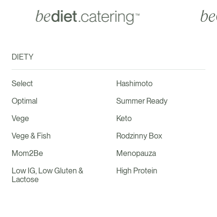
DIETY
Select
Hashimoto
Optimal
Summer Ready
Vege
Keto
Vege & Fish
Rodzinny Box
Mom2Be
Menopauza
Low IG, Low Gluten &
High Protein
Lactose