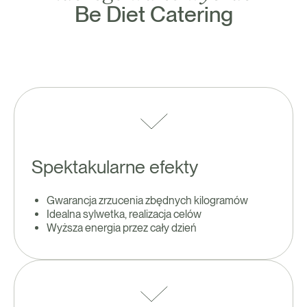
Be Diet Catering
Spektakularne efekty
Gwarancja zrzucenia zbędnych kilogramów
Idealna sylwetka, realizacja celów
Wyższa energia przez cały dzień