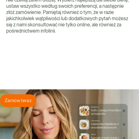
ustaw wszystko według swoich preferencji, a następnie
złóż zamówienie. Pamiętaj również o tym, że w razie
jakichkolwiek wątpliwości lub dodatkowych pytań możesz
się z nami skonsultować nie tylko online, ale również za
pośrednictwem infolinii.
Zamów teraz