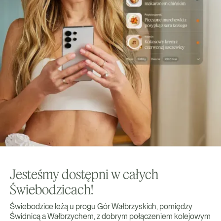
Jesteśmy dostępni w całych
Świebodzicach!
Świebodzice leżą u progu Gór Wałbrzyskich, pomiędzy
Świdnicą a Wałbrzychem, z dobrym połączeniem kolejowym