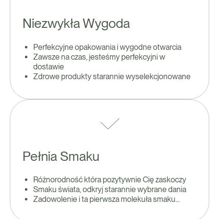
Niezwykła Wygoda
Perfekcyjne opakowania i wygodne otwarcia
Zawsze na czas, jesteśmy perfekcyjni w
dostawie
Zdrowe produkty starannie wyselekcjonowane
Pełnia Smaku
Różnorodność która pozytywnie Cię zaskoczy
Smaku świata, odkryj starannie wybrane dania
Zadowolenie i ta pierwsza molekuła smaku...