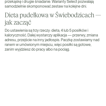
przekąskę i drugie śniadanie. Warianty Select pozwalają
samodzielnie skomponować zestaw na kolejne dni.
Dieta pudełkowa w Świebodzicach —
jak zacząć
Do ustawienia są trzy rzeczy: dieta, 4 lub 5 posiłków i
kaloryczność. Dalej wystarczy aplikacja — przerwy, zmiana
adresu, przejście na inny jadłospis. Paczkę zostawiamy nad
ranem w umówionym miejscu, więc posiłki są gotowe,
zanim wyjdziesz do pracy albo na pociąg.