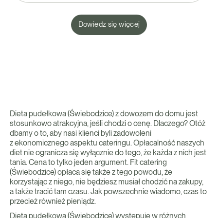
Dowiedz się więcej
Dieta pudełkowa (Świebodzice) z dowozem do domu jest
stosunkowo atrakcyjna, jeśli chodzi o cenę. Dlaczego? Otóż
dbamy o to, aby nasi klienci byli zadowoleni
z ekonomicznego aspektu cateringu. Opłacalność naszych
diet nie ogranicza się wyłącznie do tego, że każda z nich jest
tania. Cena to tylko jeden argument. Fit catering
(Świebodzice) opłaca się także z tego powodu, że
korzystając z niego, nie będziesz musiał chodzić na zakupy,
a także tracić tam czasu. Jak powszechnie wiadomo, czas to
przecież również pieniądz.
Dieta pudełkowa (Świebodzice) występuje w różnych