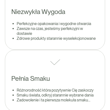
Niezwykła Wygoda
Perfekcyjne opakowania i wygodne otwarcia
Zawsze na czas, jesteśmy perfekcyjni w
dostawie
Zdrowe produkty starannie wyselekcjonowane
Pełnia Smaku
Różnorodność która pozytywnie Cię zaskoczy
Smaku świata, odkryj starannie wybrane dania
Zadowolenie i ta pierwsza molekuła smaku...