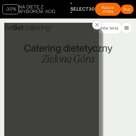
"
NA DIETĘ Z
Kup ze
-30%
SELECT30
Kup
WYBOREM. KOD:
zniżką
"
Zamów teraz
Catering dietetyczny
Zielona Góra