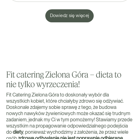
Dowiedz się więcej
Fit catering Zielona Góra – dieta to
nie tylko wyrzeczenia!
Fit Catering Zielona Góra to doskonały wybór dla
wszystkich kobiet, które chciałyby zdrowo się odżywiać.
Doskonale zdajemy sobie sprawę z tego, że budowa
nowych nawyków żywieniowych może okazać się trudnym
zadaniem, jednak my Ci w tym pomożemy! Stawiamy przede
wszystkim na propagowanie odpowiedzialnego podejścia
do
diety
, ponieważ wychodzimy z założenia, że przez wiele
osób
zdrowe odżywianie nie jest poprawnie odbierane
.