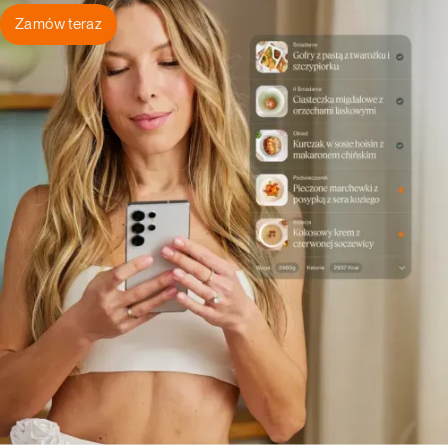
Zamów teraz