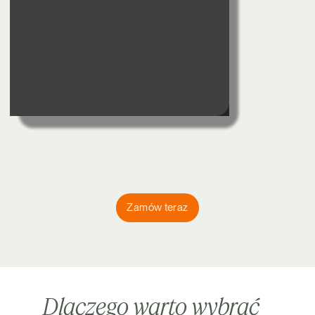
Zamów teraz
Dlaczego warto wybrać