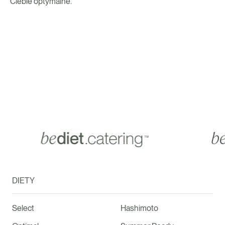
Ciebie optymalne.
DIETY
Select
Hashimoto