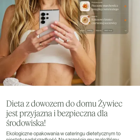
Dieta z dowozem do domu Żywiec
jest przyjazna i bezpieczna dla
środowiska!
Ekologiczne opakowania w cateringu dietetycznym to
niestety nadal rzadkość. Na szczęście my znaleźliśmy