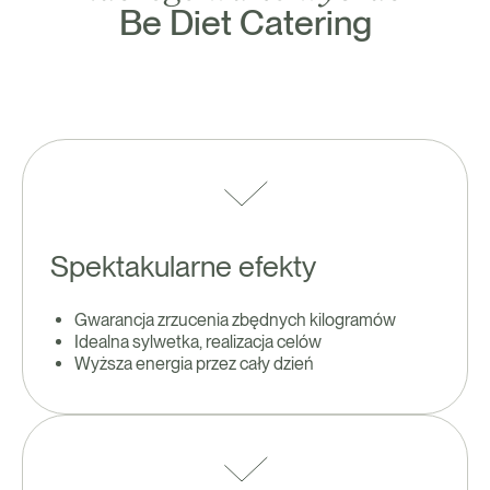
Be Diet Catering
Spektakularne efekty
Gwarancja zrzucenia zbędnych kilogramów
Idealna sylwetka, realizacja celów
Wyższa energia przez cały dzień