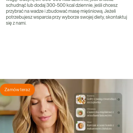
schudnąć lub dodaj 300-500 kcal dziennie, jeśli chcesz
przybrać na wadze i zbudować masę mięśniową. Jeżeli
potrzebujesz wsparcia przy wyborze swojej diety, skontaktuj
się z nami.
Zamów teraz