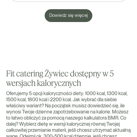
Dowiedz się więcej
Fit catering Żywiec dostępny w 5
wersjach kalorycznych
Oferujemy 5 opcji kaloryczności diety: 1000 kcal, 1300 kcal,
1500 kcal, 1800 kcal i 2200 kcal. Jak wybrać dla siebie
właściwy wariant? Na początek musisz dowiedzieć się, ile
wynosi Twoje dzienne zapotrzebowanie na kalorie. Możesz
to łatwo obliczyć za pomocą naszego kalkulatora BMR. Co
dalej? Wybierz dietę w wersji kalorycznej równej Twojej
całkowitej przemianie materii, jeśli chcesz utrzymać aktualną
wagę. Odejmij ok. 300-500 kcal dziennie, jeśli chcesz