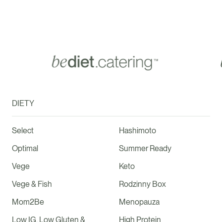
DIETY
Select
Hashimoto
Optimal
Summer Ready
Vege
Keto
Vege & Fish
Rodzinny Box
Mom2Be
Menopauza
Low IG, Low Gluten &
High Protein