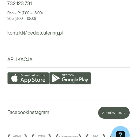
732 123 731
Pon – Pt (7:00 – 18:00)
Sob (8:00 – 10:00)
kontakt@bedietcatering.pl
APLIKACJA
Facebook
Instagram
Zamów teraz