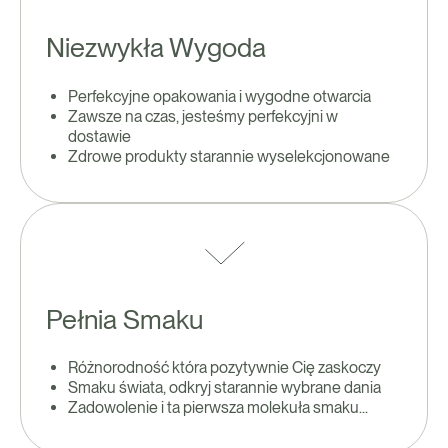
Niezwykła Wygoda
Perfekcyjne opakowania i wygodne otwarcia
Zawsze na czas, jesteśmy perfekcyjni w
dostawie
Zdrowe produkty starannie wyselekcjonowane
Pełnia Smaku
Różnorodność która pozytywnie Cię zaskoczy
Smaku świata, odkryj starannie wybrane dania
Zadowolenie i ta pierwsza molekuła smaku...