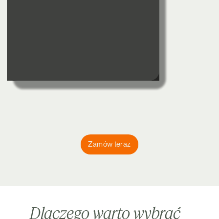
Zamów teraz
Dlaczego warto wybrać