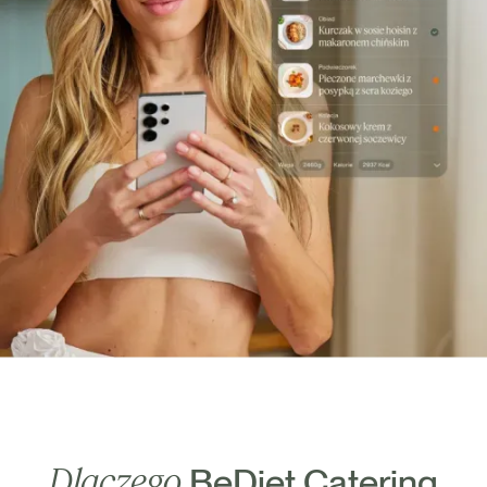
Dlaczego
BeDiet Catering