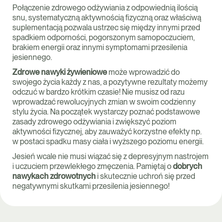
Połączenie zdrowego odżywiania z odpowiednią ilością
snu, systematyczną aktywnością fizyczną oraz właściwą
suplementacją pozwala ustrzec się między innymi przed
spadkiem odporności, pogorszonym samopoczuciem,
brakiem energii oraz innymi symptomami przesilenia
jesiennego.
Zdrowe nawyki żywieniowe
może wprowadzić do
swojego życia każdy z nas, a pozytywne rezultaty możemy
odczuć w bardzo krótkim czasie! Nie musisz od razu
wprowadzać rewolucyjnych zmian w swoim codzienny
stylu życia. Na początek wystarczy poznać podstawowe
zasady zdrowego odżywiania i zwiększyć poziom
aktywności fizycznej, aby zauważyć korzystne efekty np.
w postaci spadku masy ciała i wyższego poziomu energii.
Jesień wcale nie musi wiązać się z depresyjnym nastrojem
i uczuciem przewlekłego zmęczenia. Pamiętaj o
dobrych
nawykach zdrowotnych
i skutecznie uchroń się przed
negatywnymi skutkami przesilenia jesiennego!