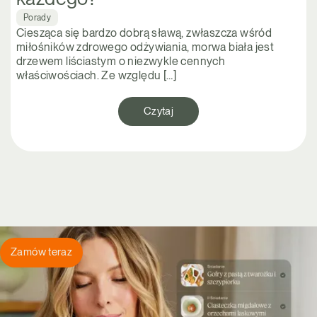
Porady
Ciesząca się bardzo dobrą sławą, zwłaszcza wśród
miłośników zdrowego odżywiania, morwa biała jest
drzewem liściastym o niezwykle cennych
właściwościach. Ze względu […]
Czytaj
Zamów teraz