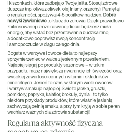
i kiszonkach, które zadbają o Twoje jelita. Stosuj zdrowe
tłuszcze (np. oliwa z oliwek, olej lniany, orzechy). Pamiętaj
o regularności, spożywaj 4-5 posiłków na dzień.
Dobre
nawyki żywieniowe
to klucz do zdrowia! Dzięki prawidłowo
zbilansowanej i zróżnicowanej diecie będziesz miała
energię, aby wstać bez przestawiania budzika rano,
a dodatkowo poprawisz swoją koncentrację
i samopoczucie w ciągu całego dnia.
Bogata w warzywa i owoce dieta to najlepszy
sprzymierzeniec w walce z jesiennym przesileniem.
Najlepiej sięgaj po produkty sezonowe – w takim
przypadku masz największą gwarancję ich świeżości oraz
wysokiej zawartości cennych witamin i składników
mineralnych. Jesień to czas, w którym wiele owoców
i warzyw smakuje najlepiej. Świeże jabłka, gruszki,
pomidory, papryka, kalafior, brokuły, dynia… to tylko
niektóre przykłady produktów, które właśnie jesienią
zachwycają pełnią smaku, a przy tym kryją w sobie pełen
wachlarz ważnych dla zdrowia substancji!
Regularna aktywność fizyczna
recepturą na zdrowie