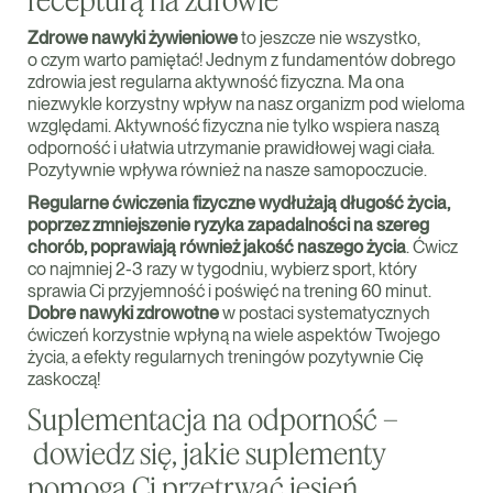
Zdrowe nawyki żywieniowe
to jeszcze nie wszystko,
o czym warto pamiętać! Jednym z fundamentów dobrego
zdrowia jest regularna aktywność fizyczna. Ma ona
niezwykle korzystny wpływ na nasz organizm pod wieloma
względami. Aktywność fizyczna nie tylko wspiera naszą
odporność i ułatwia utrzymanie prawidłowej wagi ciała.
Pozytywnie wpływa również na nasze samopoczucie.
Regularne ćwiczenia fizyczne wydłużają długość życia,
poprzez zmniejszenie ryzyka zapadalności na szereg
chorób, poprawiają również jakość naszego życia
. Ćwicz
co najmniej 2-3 razy w tygodniu, wybierz sport, który
sprawia Ci przyjemność i poświęć na trening 60 minut.
Dobre nawyki zdrowotne
w postaci systematycznych
ćwiczeń korzystnie wpłyną na wiele aspektów Twojego
życia, a efekty regularnych treningów pozytywnie Cię
zaskoczą!
Suplementacja na odporność –
dowiedz się, jakie suplementy
pomogą Ci przetrwać jesień