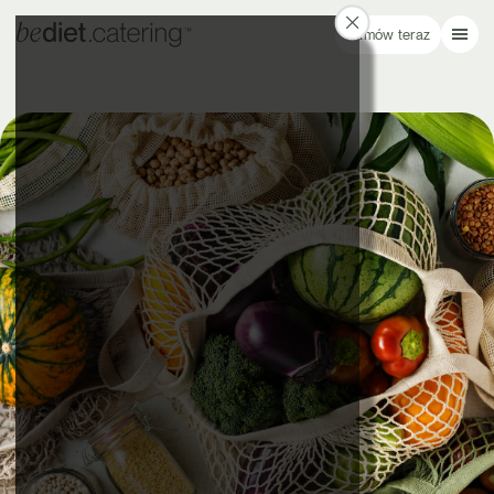
Zamów teraz