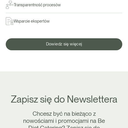
Transparentność procesów
Wsparcie ekspertów
Dowiedz się więcej
Zapisz się do Newslettera
Chcesz być na bieżąco z
nowościami i promocjami na Be
Diet Catering? Zapisz się do