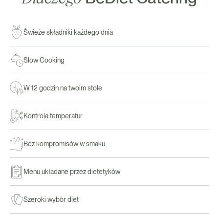
Świeże składniki każdego dnia
Slow Cooking
W 12 godzin na twoim stole
Kontrola temperatur
Bez kompromisów w smaku
Menu układane przez dietetyków
Szeroki wybór diet