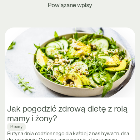
Powiązane wpisy
Jak pogodzić zdrową dietę z rolą
mamy i żony?
Porady
Rutyna dnia codziennego dla każdej z nas bywa trudna
do zniesienia. Co rano zmagamy się z tym samym