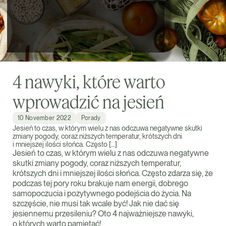
4 nawyki, które warto
wprowadzić na jesień
10 November 2022
Porady
Jesień to czas, w którym wielu z nas odczuwa negatywne skutki
zmiany pogody, coraz niższych temperatur, krótszych dni
i mniejszej ilości słońca. Często […]
Jesień to czas, w którym wielu z nas odczuwa negatywne
skutki zmiany pogody, coraz niższych temperatur,
krótszych dni i mniejszej ilości słońca. Często zdarza się, że
podczas tej pory roku brakuje nam energii, dobrego
samopoczucia i pozytywnego podejścia do życia. Na
szczęście, nie musi tak wcale być! Jak nie dać się
jesiennemu przesileniu? Oto 4 najważniejsze nawyki,
o których warto pamiętać!