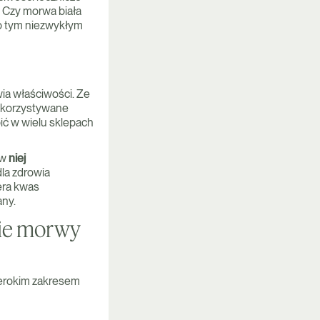
e. Czy morwa biała
 o tym niezwykłym
wia właściwości. Ze
wykorzystywane
pić w wielu sklepach
 w
niej
dla zdrowia
era kwas
ny.
nie morwy
zerokim zakresem