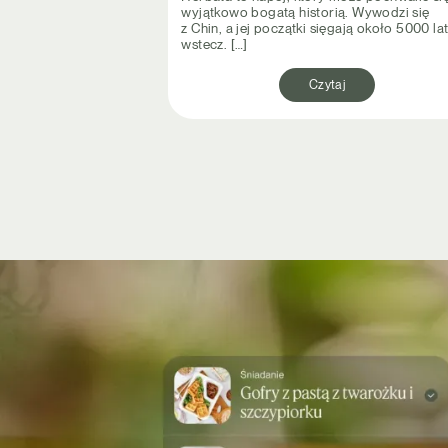
wyjątkowo bogatą historią. Wywodzi się
z Chin, a jej początki sięgają około 5000 la
wstecz. […]
Czytaj