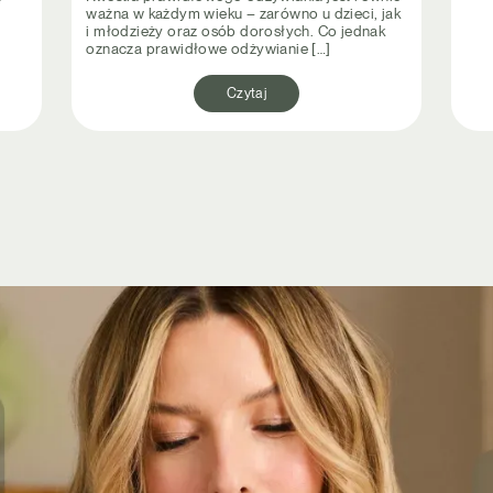
ważna w każdym wieku – zarówno u dzieci, jak
t
i młodzieży oraz osób dorosłych. Co jednak
oznacza prawidłowe odżywianie […]
Czytaj