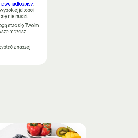
iowe jadłospisy
,
wysokiej jakości
się nie nudzi.
ogą stać się Twoim
awsze możesz
ystać z naszej