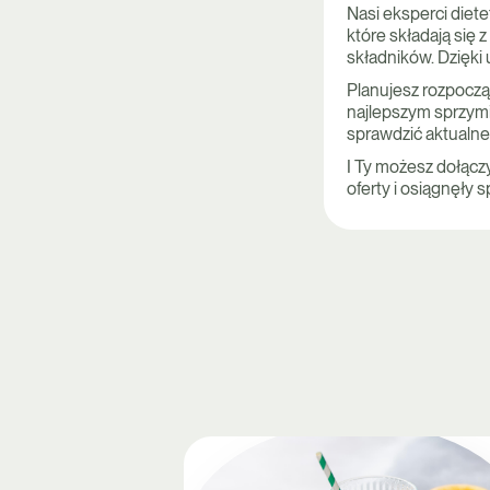
Nasi eksperci diet
które składają się
składników. Dzięk
Planujesz rozpoczą
najlepszym sprzymi
sprawdzić aktualne
I Ty możesz dołącz
oferty i osiągnęły 