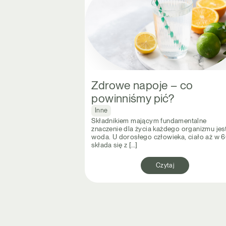
Zdrowe napoje – co
powinniśmy pić?
Inne
Składnikiem mającym fundamentalne
znaczenie dla życia każdego organizmu jes
woda. U dorosłego człowieka, ciało aż w 
składa się z […]
Czytaj