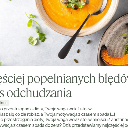
ęściej popełnianych błęd
s odchudzania
Inne
 przestrzegania diety, Twoja waga wciąż stoi w
asz się co źle robisz, a Twoja motywacja z czasem spada […]
 przestrzegania diety, Twoja waga wciąż stoi w miejscu? Zastanaw
tywacja z czasem spada do zera? Dziś przedstawiamy najczęściej 