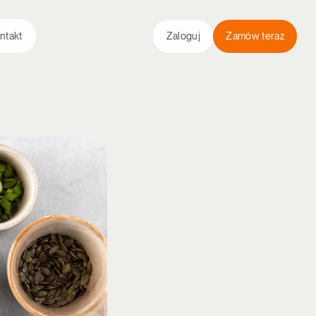
ntakt
Zaloguj
Zamów teraz