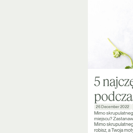
5 najcz
podcza
26 December 2022
Mimo skrupulatnego
miejscu? Zastanawi
Mimo skrupulatnego
robisz, a Twoja mo