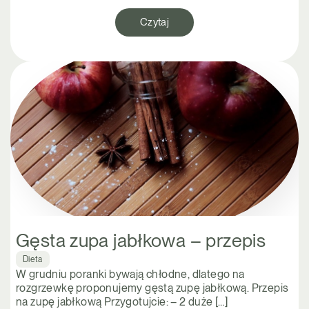
Czytaj
Gęsta zupa jabłkowa – przepis
Dieta
W grudniu poranki bywają chłodne, dlatego na
rozgrzewkę proponujemy gęstą zupę jabłkową. Przepis
na zupę jabłkową Przygotujcie: – 2 duże […]