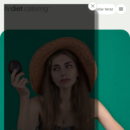
Zamów teraz