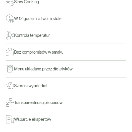
Slow Cooking
W 12 godzin na twoim stole
Kontrola temperatur
Bez kompromisów w smaku
Menu układane przez dietetyków
Szeroki wybór diet
Transparentność procesów
Wsparcie ekspertów