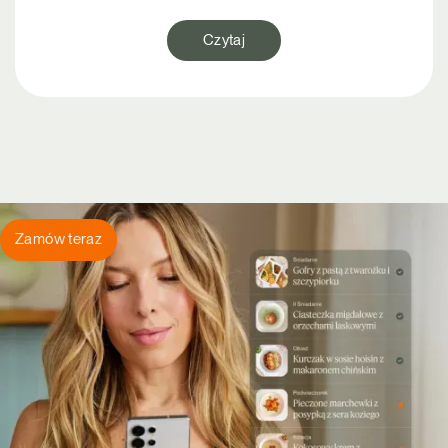
Czytaj
Zamów teraz