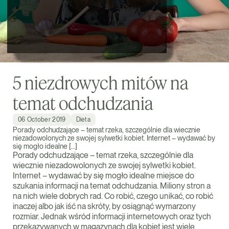
5 niezdrowych mitów na
temat odchudzania
06 October 2019
Dieta
Porady odchudzające – temat rzeka, szczególnie dla wiecznie
niezadowolonych ze swojej sylwetki kobiet. Internet – wydawać by
się mogło idealne […]
Porady odchudzające – temat rzeka, szczególnie dla
wiecznie niezadowolonych ze swojej sylwetki kobiet.
Internet – wydawać by się mogło idealne miejsce do
szukania informacji na temat odchudzania. Miliony stron a
na nich wiele dobrych rad. Co robić, czego unikać, co robić
inaczej albo jak iść na skróty, by osiągnąć wymarzony
rozmiar. Jednak wśród informacji internetowych oraz tych
przekazywanych w magazynach dla kobiet jest wiele,