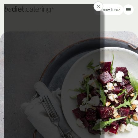
Zamów teraz