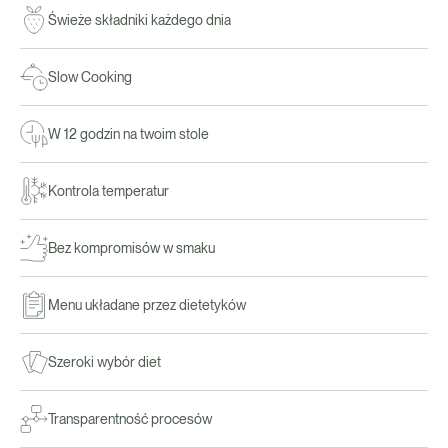
Świeże składniki każdego dnia
Slow Cooking
W 12 godzin na twoim stole
Kontrola temperatur
Bez kompromisów w smaku
Menu układane przez dietetyków
Szeroki wybór diet
Transparentność procesów