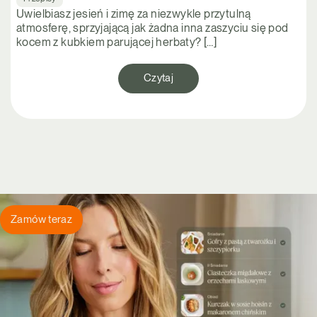
Uwielbiasz jesień i zimę za niezwykle przytulną
atmosferę, sprzyjającą jak żadna inna zaszyciu się pod
kocem z kubkiem parującej herbaty? […]
Czytaj
Zamów teraz