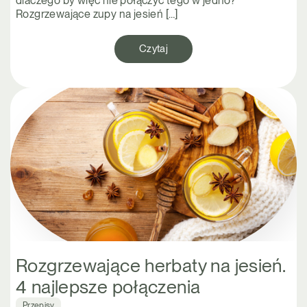
dlaczego by więc nie połączyć tego w jedno?
Rozgrzewające zupy na jesień […]
Czytaj
Rozgrzewające herbaty na jesień.
4 najlepsze połączenia
Przepisy