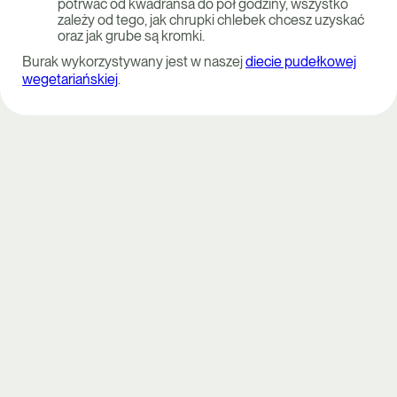
potrwać od kwadransa do pół godziny, wszystko
zależy od tego, jak chrupki chlebek chcesz uzyskać
oraz jak grube są kromki.
Burak wykorzystywany jest w naszej
diecie pudełkowej
wegetariańskiej
.