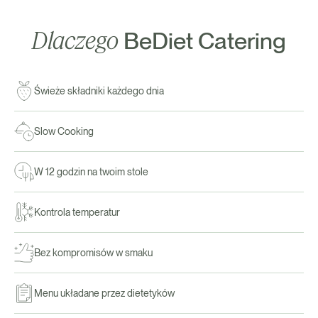
Dlaczego
BeDiet Catering
Świeże składniki każdego dnia
Slow Cooking
W 12 godzin na twoim stole
Kontrola temperatur
Bez kompromisów w smaku
Menu układane przez dietetyków