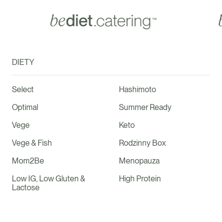
DIETY
Select
Hashimoto
Optimal
Summer Ready
Vege
Keto
Vege & Fish
Rodzinny Box
Mom2Be
Menopauza
Low IG, Low Gluten &
High Protein
Lactose