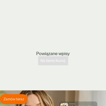
Powiązane wpisy
No items found.
Zamów teraz