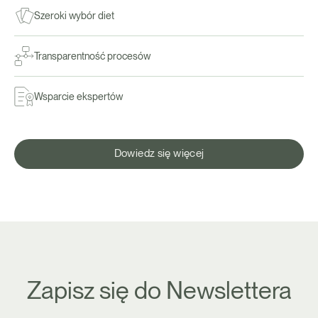
Szeroki wybór diet
Transparentność procesów
Wsparcie ekspertów
Dowiedz się więcej
Zapisz się do Newslettera