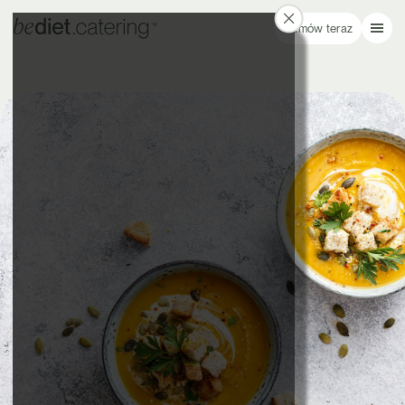
Zamów teraz