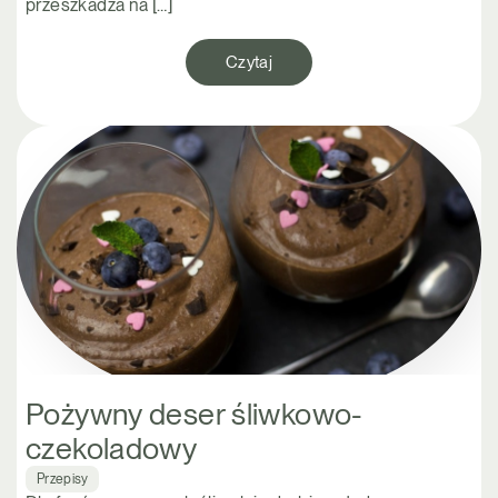
przeszkadza na […]
Czytaj
Pożywny deser śliwkowo-
czekoladowy
Przepisy