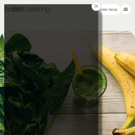
Zamów teraz