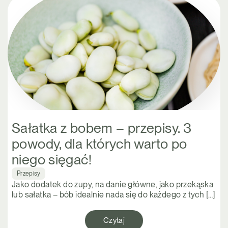
Sałatka z bobem – przepisy. 3
powody, dla których warto po
niego sięgać!
Przepisy
Jako dodatek do zupy, na danie główne, jako przekąska
lub sałatka – bób idealnie nada się do każdego z tych […]
Czytaj