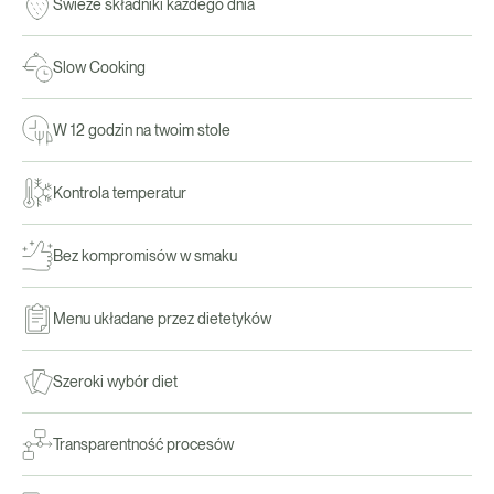
Świeże składniki każdego dnia
Slow Cooking
W 12 godzin na twoim stole
Kontrola temperatur
Bez kompromisów w smaku
Menu układane przez dietetyków
Szeroki wybór diet
Transparentność procesów