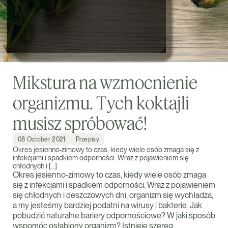
Mikstura na wzmocnienie
organizmu. Tych koktajli
musisz spróbować!
08 October 2021
Przepisy
Okres jesienno-zimowy to czas, kiedy wiele osób zmaga się z
infekcjami i spadkiem odporności. Wraz z pojawieniem się
chłodnych i […]
Okres jesienno-zimowy to czas, kiedy wiele osób zmaga
się z infekcjami i spadkiem odporności. Wraz z pojawieniem
się chłodnych i deszczowych dni, organizm się wychładza,
a my jesteśmy bardziej podatni na wirusy i bakterie. Jak
pobudzić naturalne bariery odpornościowe? W jaki sposób
wspomóc osłabiony organizm? Istnieje szereg