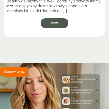
Dla fanów suszonych śliwek i odrobiny słodyczy mamy
przepis na pyszny deser śliwkowy z dodatkiem
czekolady lub słodki dodatek do […]
Czytaj
Zamów teraz