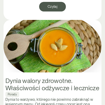
Czytaj
Dynia walory zdrowotne.
Właściwości odżywcze i lecznicze
Porady
Dynia to warzywo, którego nie powinno zabraknąć w
jesiennym menu. Od jakiegoś czasu coraz jest ona