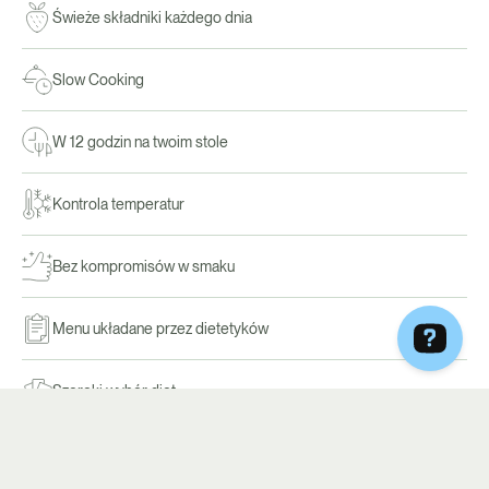
Świeże składniki każdego dnia
Slow Cooking
W 12 godzin na twoim stole
Kontrola temperatur
Bez kompromisów w smaku
Menu układane przez dietetyków
Szeroki wybór diet
Transparentność procesów