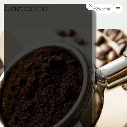
Zamów teraz