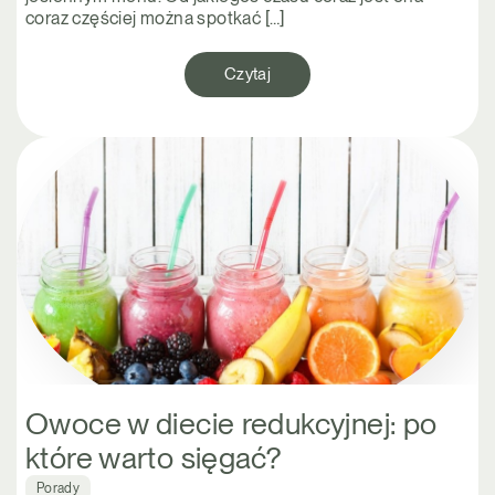
coraz częściej można spotkać […]
Czytaj
Owoce w diecie redukcyjnej: po
które warto sięgać?
Porady