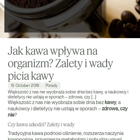
Jak kawa wpływa na
organizm? Zalety i wady
picia kawy
15 October 2019
Porady
Większość z nas nie wyobraża sobie dnia bez kawy, a naukowcy i
dietetycy nie ustają w sporach – zdrowa, czy […]
Większość z nas nie wyobraża sobie dnia bez
kawy
, a
naukowcy i dietetycy nie ustają w sporach –
zdrowa, czy
nie
?
Czy kawa szkodzi? Zalety i wady
Tradycyjna kawa podnosi ciśnienie, rozszerza naczynia
krwionośne, przyspiesza metabolizm i pobudza umysł.