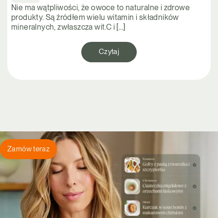
Nie ma wątpliwości, że owoce to naturalne i zdrowe
produkty. Są źródłem wielu witamin i składników
mineralnych, zwłaszcza wit.C i […]
Czytaj
Zamów teraz