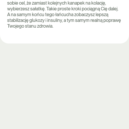
sobie cel, że zamiast kolejnych kanapek na kolację,
wybierzesz sałatkę. Takie proste kroki pociągną Cię dalej.
A na samym końcu tego łańcucha zobaczysz lepszą
stabilizację glukozy i insuliny, a tym samym realną poprawę
Twojego stanu zdrowia.