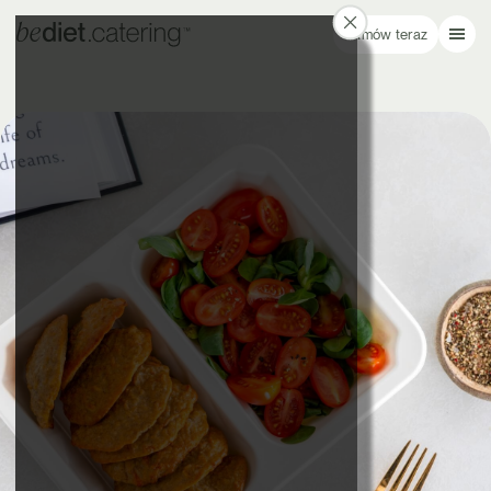
Zamów teraz