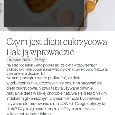
Czym jest dieta cukrzycowa
i jak ją wprowadzić
16 March 2023
Porady
Na sam początek warto podkreślić, że dieta w zaburzeniach
glukozowych nie powinna nazywać się dietą cukrzycową. Nazwa ta
była używana dawniej. […]
Na sam początek warto podkreślić, że dieta
w zaburzeniach glukozowych nie powinna nazywać się
dietą cukrzycową. Nazwa ta była używana dawniej.
Aktualnie dieta w takiej chorobie nazywa się dietą z niskim
indeksem glikemicznym. Zamiennie może być również
używane sformułowanie dieta LOW IG. Czego dotyczy ta
dieta? Czym się charakteryzuje? O tym przeczytasz
w kolejnej części artykułu.