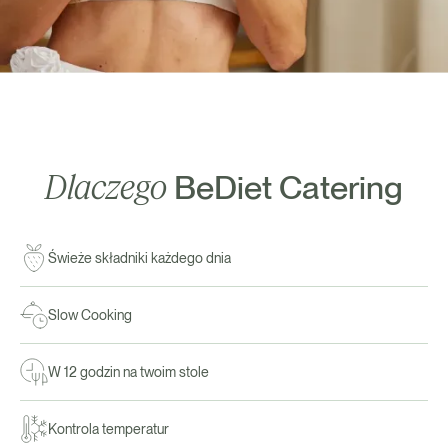
Dlaczego
BeDiet Catering
Świeże składniki każdego dnia
Slow Cooking
W 12 godzin na twoim stole
Kontrola temperatur