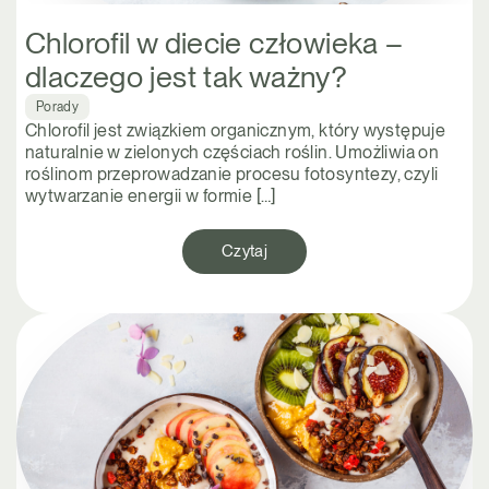
Chlorofil w diecie człowieka –
dlaczego jest tak ważny?
Porady
Chlorofil jest związkiem organicznym, który występuje
naturalnie w zielonych częściach roślin. Umożliwia on
roślinom przeprowadzanie procesu fotosyntezy, czyli
wytwarzanie energii w formie […]
Czytaj