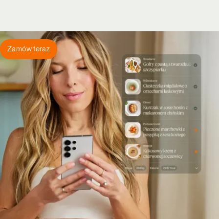
Zamów teraz