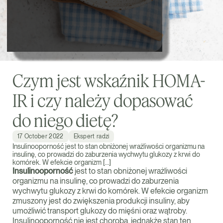
Czym jest wskaźnik HOMA-
IR i czy należy dopasować
do niego dietę?
17 October 2022
Ekspert radzi
Insulinooporność jest to stan obniżonej wrażliwości organizmu na
insulinę, co prowadzi do zaburzenia wychwytu glukozy z krwi do
komórek. W efekcie organizm […]
Insulinooporność
jest to stan obniżonej wrażliwości
organizmu na insulinę, co prowadzi do zaburzenia
wychwytu glukozy z krwi do komórek. W efekcie organizm
zmuszony jest do zwiększenia produkcji insuliny, aby
umożliwić transport glukozy do mięśni oraz wątroby.
Insulinooporność nie jest chorobą, jednakże stan ten