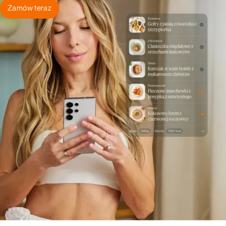
Zamów teraz