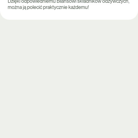
Dzięki odpowiedniemu bilansowi składników odżywczych,
można ją polecić praktycznie każdemu!