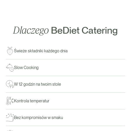
Dlaczego
BeDiet Catering
Świeże składniki każdego dnia
Slow Cooking
W 12 godzin na twoim stole
Kontrola temperatur
Bez kompromisów w smaku