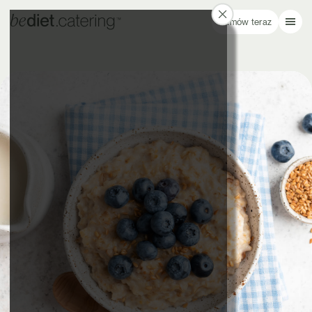
Zamów teraz