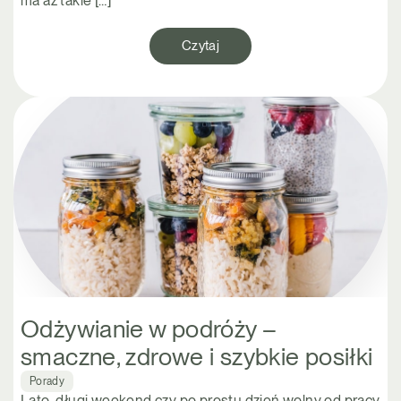
ma aż takie […]
Czytaj
Odżywianie w podróży –
smaczne, zdrowe i szybkie posiłki
Porady
Lato, długi weekend czy po prostu dzień wolny od pracy