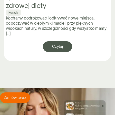
zdrowej diety
Porady
Kochamy podróżować i odkrywać nowe miejsca,
odpoczywać w ciepłym klimacie i przy pięknych
widokach natury, w szczególności gdy wszystko mamy
[…]
Czytaj
Zamów teraz