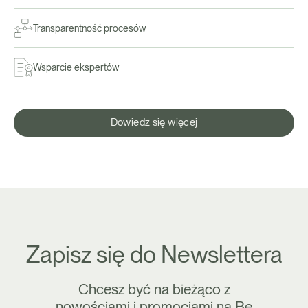
Transparentność procesów
Wsparcie ekspertów
Dowiedz się więcej
Zapisz się do Newslettera
Chcesz być na bieżąco z
nowościami i promocjami na Be