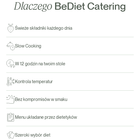
Dlaczego
BeDiet Catering
Świeże składniki każdego dnia
Slow Cooking
W 12 godzin na twoim stole
Kontrola temperatur
Bez kompromisów w smaku
Menu układane przez dietetyków
Szeroki wybór diet