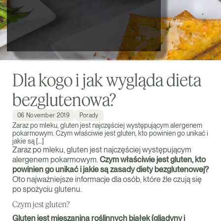
Dla kogo i jak wygląda dieta
bezglutenowa?
06 November 2019
Porady
Zaraz po mleku, gluten jest najczęściej występującym alergenem
pokarmowym. Czym właściwie jest gluten, kto powinien go unikać i
jakie są […]
Zaraz po mleku, gluten jest najczęściej występującym
alergenem pokarmowym.
Czym właściwie jest gluten, kto
powinien go unikać i
jakie są zasady diety bezglutenowej
?
Oto najważniejsze informacje dla osób, które źle czują się
po spożyciu glutenu.
Czym jest gluten?
Gluten jest mieszaniną roślinnych białek (gliadyny i