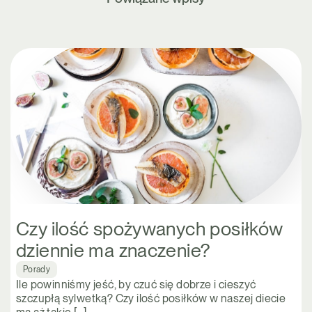
Czy ilość spożywanych posiłków
dziennie ma znaczenie?
Porady
Ile powinniśmy jeść, by czuć się dobrze i cieszyć
szczupłą sylwetką? Czy ilość posiłków w naszej diecie