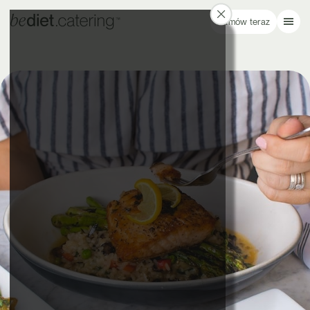
Zamów teraz