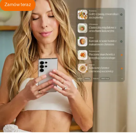
Zamów teraz