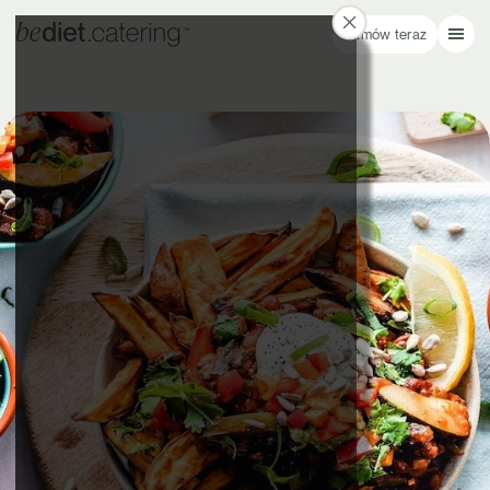
Zamów teraz