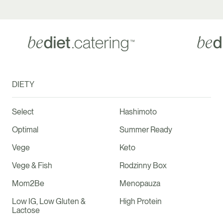
DIETY
Select
Hashimoto
Optimal
Summer Ready
Vege
Keto
Vege & Fish
Rodzinny Box
Mom2Be
Menopauza
Low IG, Low Gluten &
High Protein
Lactose