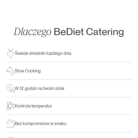
Dlaczego
BeDiet Catering
Świeże składniki każdego dnia
Slow Cooking
W 12 godzin na twoim stole
Kontrola temperatur
Bez kompromisów w smaku