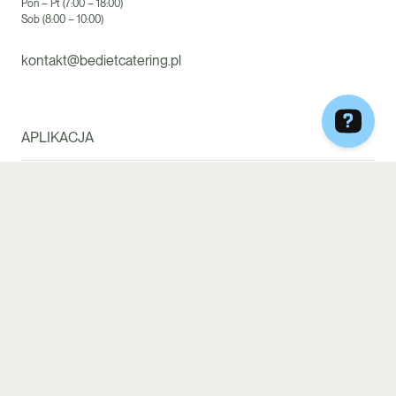
Pon – Pt (7:00 – 18:00)
Sob (8:00 – 10:00)
kontakt@bedietcatering.pl
APLIKACJA
Facebook
Instagram
Zamów teraz