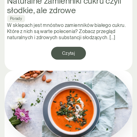
Naturalne zamienniki cukru czyli
słodkie, ale zdrowe
Porady
W sklepach jest mnóstwo zamienników białego cukru.
Które z nich są warte polecenia? Zobacz przegląd
naturalnych i zdrowych substancji słodzących. […]
Czytaj