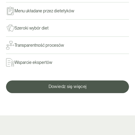
Menu układane przez dietetyków
Szeroki wybór diet
Transparentność procesów
Wsparcie ekspertów
Dowiedz się więcej