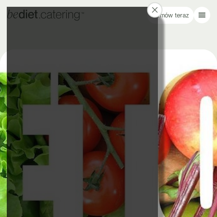
Zamów teraz