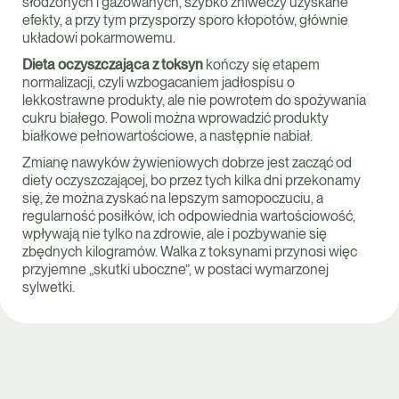
słodzonych i gazowanych, szybko zniweczy uzyskane
efekty, a przy tym przysporzy sporo kłopotów, głównie
układowi pokarmowemu.
Dieta oczyszczająca z toksyn
kończy się etapem
normalizacji, czyli wzbogacaniem jadłospisu o
lekkostrawne produkty, ale nie powrotem do spożywania
cukru białego. Powoli można wprowadzić produkty
białkowe pełnowartościowe, a następnie nabiał.
Zmianę nawyków żywieniowych dobrze jest zacząć od
diety oczyszczającej, bo przez tych kilka dni przekonamy
się, że można zyskać na lepszym samopoczuciu, a
regularność posiłków, ich odpowiednia wartościowość,
wpływają nie tylko na zdrowie, ale i pozbywanie się
zbędnych kilogramów. Walka z toksynami przynosi więc
przyjemne „skutki uboczne”, w postaci wymarzonej
sylwetki.