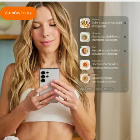
Zamów teraz