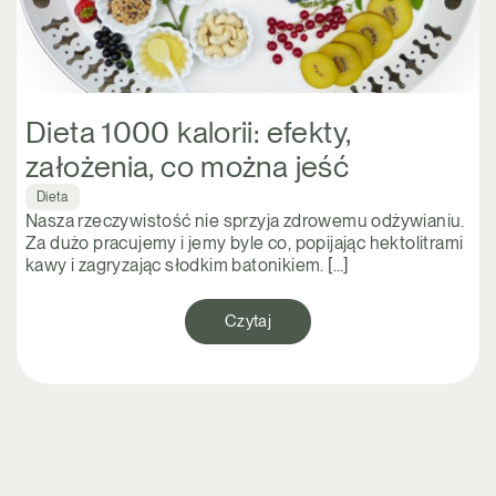
Dieta 1000 kalorii: efekty,
założenia, co można jeść
Dieta
Nasza rzeczywistość nie sprzyja zdrowemu odżywianiu.
Za dużo pracujemy i jemy byle co, popijając hektolitrami
kawy i zagryzając słodkim batonikiem. […]
Czytaj