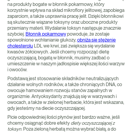
na produkty bogate w błonnik pokarmowy, który
korzystnie wpływa na skład mikroflory jelitowej, zapobiega
zaparciom, a także usprawnia pracę jelit. Dzięki błonnikowi
są skutecznie wiązane toksyny oraz uboczne produkty
przemiany materii. Wydalanie toksyn następuje znacznie
szybciej.
Błonnik pokarmowy
powoduje, że zostaje
spowolnione wchłanianie glukozy,
obniża się stężenie
cholesterolu
LDL we krwi, zaś zwiększa się wydalanie
kwasów żółciowych. Jeśli chcemy rozpocząć dietę
oczyszczającą, bogatą w błonnik, musimy zadbać o
umieszczenie w naszym jadłospisie większej ilości warzyw
i owoców.
Podstawą jest stosowanie składników neutralizujących
działanie wolnych rodników, a także chroniących DNA, co
owocuje hamowaniem rozwoju stanów zapalnych w
organizmie. Antyoksydanty znajdują się w warzywach i
owocach, a także w zielonej herbacie, która jest wskazana,
gdy jesteśmy na diecie oczyszczającej.
Picie odpowiedniej ilości płynów jest bardzo ważne, jeśli
chcemy osiągnąć dobre efekty
diety oczyszczającej z
toksyn
. Poza zieloną herbatą można wybrać białą, a do