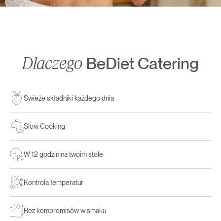
Dlaczego
BeDiet Catering
Świeże składniki każdego dnia
Slow Cooking
W 12 godzin na twoim stole
Kontrola temperatur
Bez kompromisów w smaku