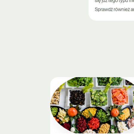
się już tego typu 
Sprawdź również art