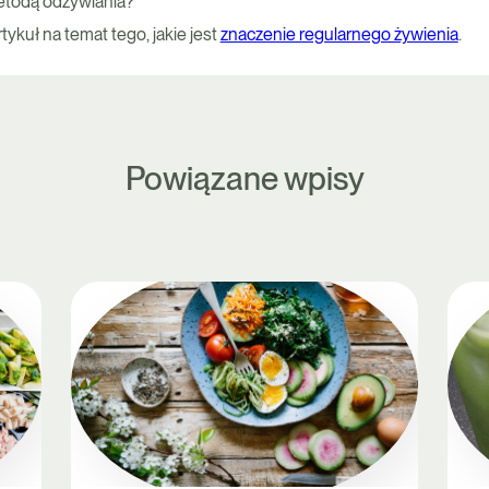
metodą odżywiania?
ykuł na temat tego, jakie jest
znaczenie regularnego żywienia
.
Powiązane wpisy