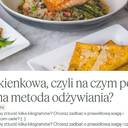
kienkowa, czyli na czym p
na metoda odżywiania?
eta
aby zrzucić kilka kilogramów? Chcesz zadbać o prawidłową wagę i
oim ciele? […]
by zrzucić kilka kilogramów? Chcesz zadbać o prawidłową wagę i cz