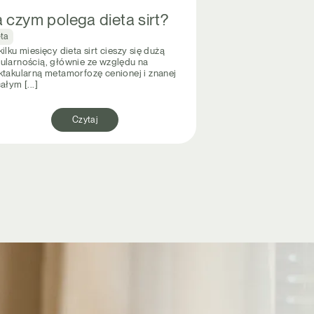
 czym polega dieta sirt?
eta
ilku miesięcy dieta sirt cieszy się dużą
ularnością, głównie ze względu na
ktakularną metamorfozę cenionej i znanej
ałym [...]
Czytaj