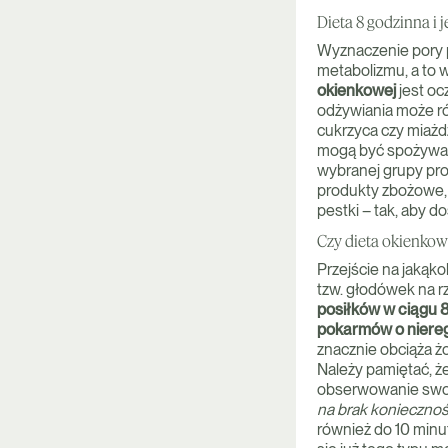
Dieta 8 godzinna i 
Wyznaczenie pory p
metabolizmu, a to 
okienkowej
jest oc
odżywiania może ró
cukrzyca czy miażd
mogą być spożywane
wybranej grupy pro
produkty zbożowe, 
pestki – tak, aby 
Czy dieta okienkow
Przejście na jakąk
tzw. głodówek na 
posiłków w ciągu 8
pokarmów o niereg
znacznie obciąża ż
Należy pamiętać, ż
obserwowanie swo
na brak koniecznoś
również do 10 minut