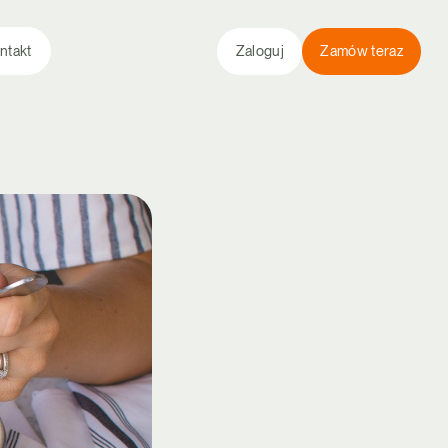
ntakt
Zaloguj
Zamów teraz