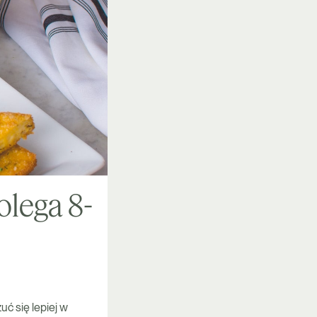
olega 8-
uć się lepiej w