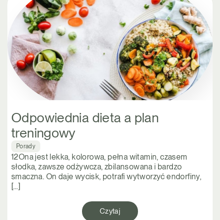
Odpowiednia dieta a plan
treningowy
Porady
12Ona jest lekka, kolorowa, pełna witamin, czasem
słodka, zawsze odżywcza, zbilansowana i bardzo
smaczna. On daje wycisk, potrafi wytworzyć endorfiny,
[…]
Czytaj