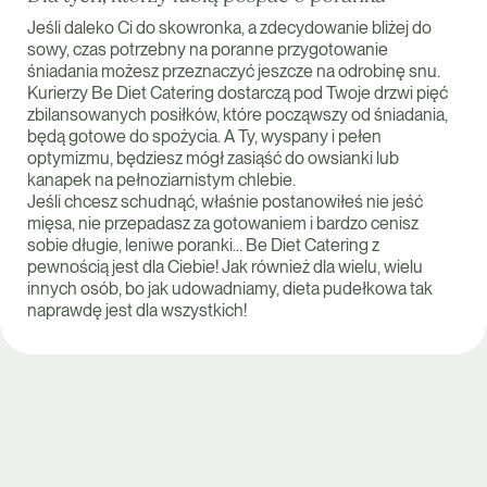
Jeśli daleko Ci do skowronka, a zdecydowanie bliżej do
sowy, czas potrzebny na poranne przygotowanie
śniadania możesz przeznaczyć jeszcze na odrobinę snu.
Kurierzy Be Diet Catering dostarczą pod Twoje drzwi pięć
zbilansowanych posiłków, które począwszy od śniadania,
będą gotowe do spożycia. A Ty, wyspany i pełen
optymizmu, będziesz mógł zasiąść do owsianki lub
kanapek na pełnoziarnistym chlebie.
Jeśli chcesz schudnąć, właśnie postanowiłeś nie jeść
mięsa, nie przepadasz za gotowaniem i bardzo cenisz
sobie długie, leniwe poranki… Be Diet Catering z
pewnością jest dla Ciebie! Jak również dla wielu, wielu
innych osób, bo jak udowadniamy, dieta pudełkowa tak
naprawdę jest dla wszystkich!