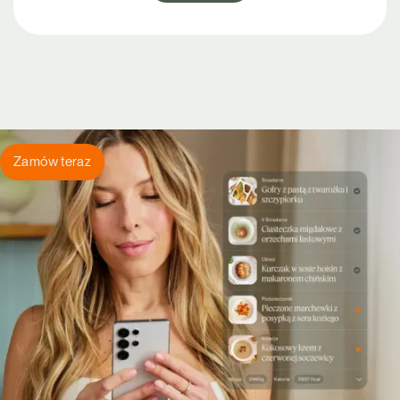
Zamów teraz