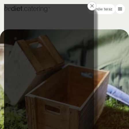
Zamów teraz