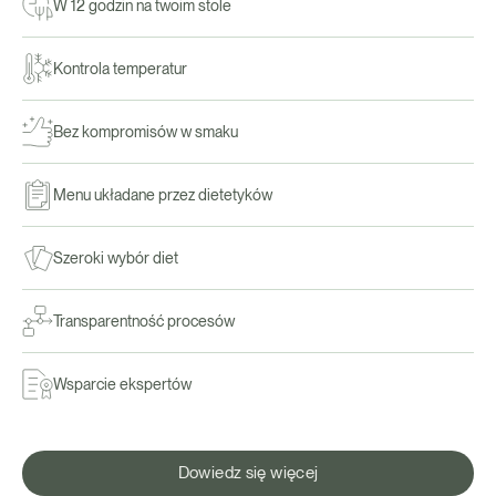
W 12 godzin na twoim stole
Kontrola temperatur
Bez kompromisów w smaku
Menu układane przez dietetyków
Szeroki wybór diet
Transparentność procesów
Wsparcie ekspertów
Dowiedz się więcej