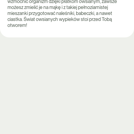
wzmocnić organizm dzięki płatkom owsianym, zawsze
możesz zmielić je na mąkę i z takiej pełnoziarnistej
mieszanki przygotować naleśniki, babeczki, a nawet
ciastka. Świat owsianych wypieków stoi przed Tobą
otworem!