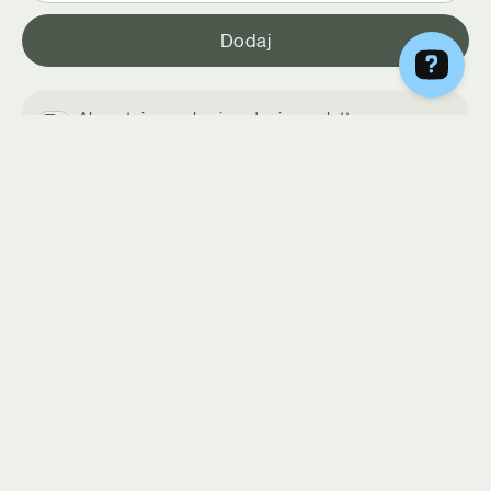
Akceptuję regulamin usługi newsletter
Regulamin
DIETY
Select
Hashimoto