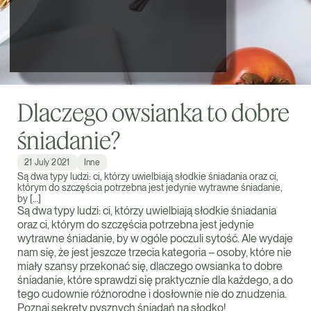
Dlaczego owsianka to dobre
śniadanie?
21 July 2021
Inne
Są dwa typy ludzi: ci, którzy uwielbiają słodkie śniadania oraz ci,
którym do szczęścia potrzebna jest jedynie wytrawne śniadanie,
by […]
Są dwa typy ludzi: ci, którzy uwielbiają słodkie śniadania
oraz ci, którym do szczęścia potrzebna jest jedynie
wytrawne śniadanie, by w ogóle poczuli sytość. Ale wydaje
nam się, że jest jeszcze trzecia kategoria – osoby, które nie
miały szansy przekonać się, dlaczego owsianka to dobre
śniadanie, które sprawdzi się praktycznie dla każdego, a do
tego cudownie różnorodne i dosłownie nie do znudzenia.
Poznaj sekrety pysznych śniadań na słodko!