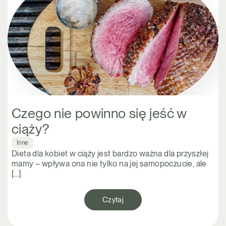
Czego nie powinno się jeść w
ciąży?
Inne
Dieta dla kobiet w ciąży jest bardzo ważna dla przyszłej
mamy – wpływa ona nie tylko na jej samopoczucie, ale
[…]
Czytaj