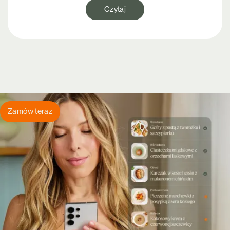
Czytaj
Zamów teraz