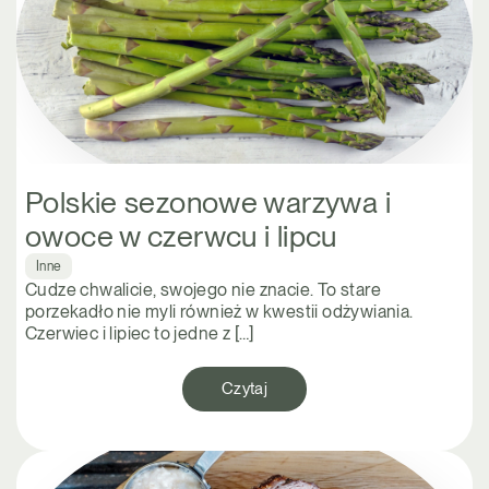
Polskie sezonowe warzywa i
owoce w czerwcu i lipcu
Inne
Cudze chwalicie, swojego nie znacie. To stare
porzekadło nie myli również w kwestii odżywiania.
Czerwiec i lipiec to jedne z […]
Czytaj