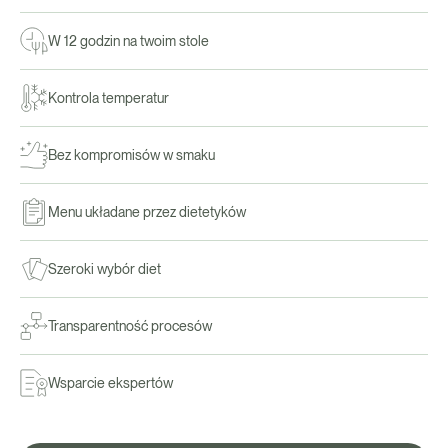
W 12 godzin na twoim stole
Kontrola temperatur
Bez kompromisów w smaku
Menu układane przez dietetyków
Szeroki wybór diet
Transparentność procesów
Wsparcie ekspertów