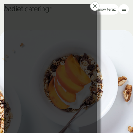
Zamów teraz