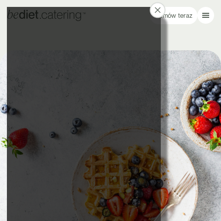
Zamów teraz