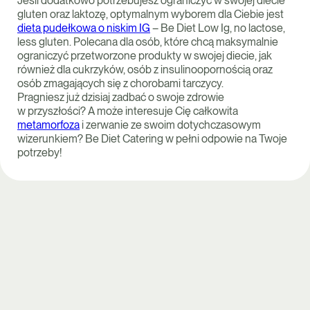
Jeśli dodatkowo potrzebujesz ograniczyć w swojej diecie
gluten oraz laktozę, optymalnym wyborem dla Ciebie jest
dieta pudełkowa o niskim IG
– Be Diet Low Ig, no lactose,
less gluten. Polecana dla osób, które chcą maksymalnie
ograniczyć przetworzone produkty w swojej diecie, jak
również dla cukrzyków, osób z insulinoopornością oraz
osób zmagających się z chorobami tarczycy.
Pragniesz już dzisiaj zadbać o swoje zdrowie
w przyszłości? A może interesuje Cię całkowita
metamorfoza
i zerwanie ze swoim dotychczasowym
wizerunkiem? Be Diet Catering w pełni odpowie na Twoje
potrzeby!