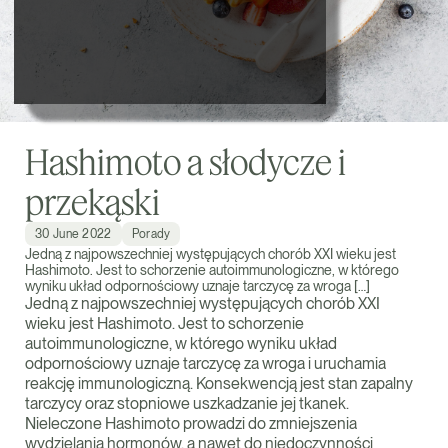
Hashimoto a słodycze i
przekąski
30 June 2022
Porady
Jedną z najpowszechniej występujących chorób XXI wieku jest
Hashimoto. Jest to schorzenie autoimmunologiczne, w którego
wyniku układ odpornościowy uznaje tarczycę za wroga […]
Jedną z najpowszechniej występujących chorób XXI
wieku jest Hashimoto. Jest to schorzenie
autoimmunologiczne, w którego wyniku układ
odpornościowy uznaje tarczycę za wroga i uruchamia
reakcję immunologiczną. Konsekwencją jest stan zapalny
tarczycy oraz stopniowe uszkadzanie jej tkanek.
Nieleczone Hashimoto prowadzi do zmniejszenia
wydzielania hormonów, a nawet do niedoczynności