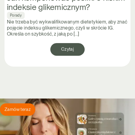
indeksie glikemicznym?
Porady
Nie trzeba być wykwalifikowanym dietetykiem, aby znać
pojęcie indeksu glikemicznego, czyli w skrócie IG.
Określa on szybkość, z jaką po […]
Czytaj
Zamów teraz