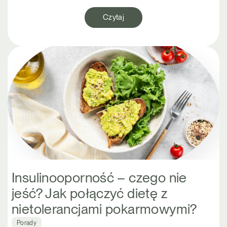
Czytaj
Insulinooporność – czego nie
jeść? Jak połączyć dietę z
nietolerancjami pokarmowymi?
Porady