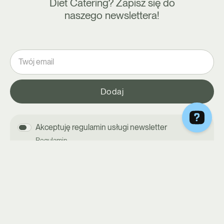
Diet Catering? Zapisz się do
naszego newslettera!
Akceptuję regulamin usługi newsletter
Regulamin