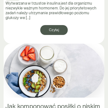
Wytwarzana w trzustce insulina jest dla organizmu
niezwykle ważnym hormonem. Do jej priorytetowych
zadań należy utrzymanie prawidłowego poziomu
glukozy we […]
Czytaj
Jak komponować posiłki o niskim