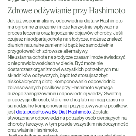
Zdrowe odżywianie przy Hashimoto
Jak już wspominaliśmy, odpowiednia dieta w Hashimoto
ma ogromne znaczenie i może korzystnie wpływać na
proces leczenia oraz łagodzenie objawów choroby. Jeśli
czujesz nieodpartą ochotę na słodycze, możesz znaleźć
dla nich naturalne zamienniki bądź też samodzielnie
przygotować ich zdrowsze alternatywy.
Nieustanna ochota na słodycze czasami może świadczyć
o nieprawidłowościach w diecie. Być może nie
dostarczasz organizmowi wszystkich potrzebnych mu
składników odżywczych, bądź też stosujesz zbyt
niskokaloryczną dietę. Komponowanie odpowiednio
zbilansowanych posiłków przy Hashimoto wymaga
dużego zaangażowania i odpowiedniej wiedzy. Świetną
propozycją dla osób, które nie chcą lub nie mają czasu na
samodzielne komponowanie i przygotowywanie posiłków,
jest
dieta pudełkowa Be Diet Hashimoto
. Została
stworzona w odpowiedzi na potrzeby osób cierpiących na
choroby tarczycy, w tym przede wszystkim niedoczynność
oraz właśnie Hashimoto.