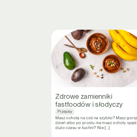
Zdrowe zamienniki
fastfoodów i słodyczy
Przepisy
Masz ochotę na coś na szybko? Masz gors
dzień albo po prostu nie masz ochoty spę
dużo czasu w kuchni? Nie […]