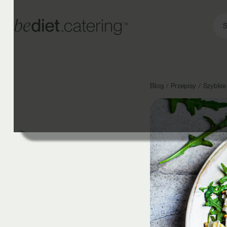
S
Blog
Przepisy
Szybkie