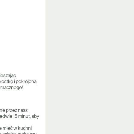
mieszając
kostkę i pokrojoną
 Smacznego!
ne przez nasz
edwie 15 minut, aby
e mieć w kuchni