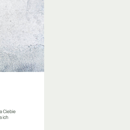
a Ciebie
a ich