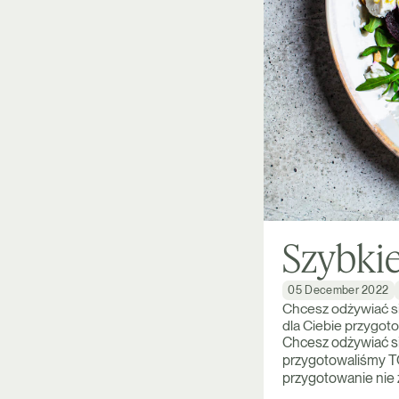
Szybkie
05 December 2022
Chcesz odżywiać si
dla Ciebie przygot
Chcesz odżywiać si
przygotowaliśmy TO
przygotowanie nie z