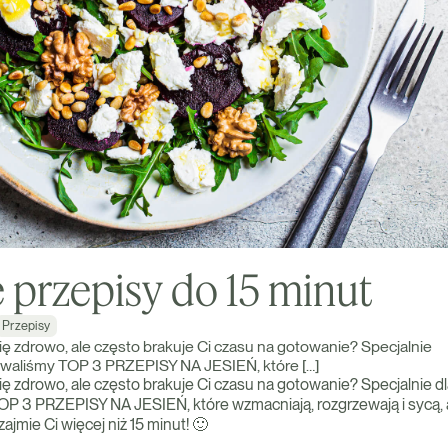
 przepisy do 15 minut
Przepisy
ę zdrowo, ale często brakuje Ci czasu na gotowanie? Specjalnie
owaliśmy TOP 3 PRZEPISY NA JESIEŃ, które […]
ę zdrowo, ale często brakuje Ci czasu na gotowanie? Specjalnie dl
P 3 PRZEPISY NA JESIEŃ, które wzmacniają, rozgrzewają i sycą, 
ajmie Ci więcej niż 15 minut! 🙂