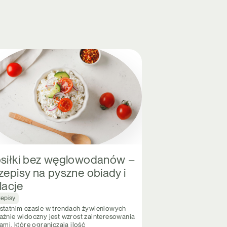
siłki bez węglowodanów –
zepisy na pyszne obiady i
lacje
zepisy
statnim czasie w trendach żywieniowych
aźnie widoczny jest wzrost zainteresowania
ami, które ograniczają ilość