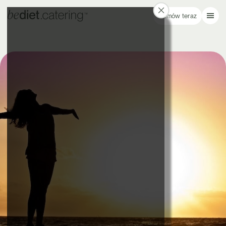
Zamów teraz