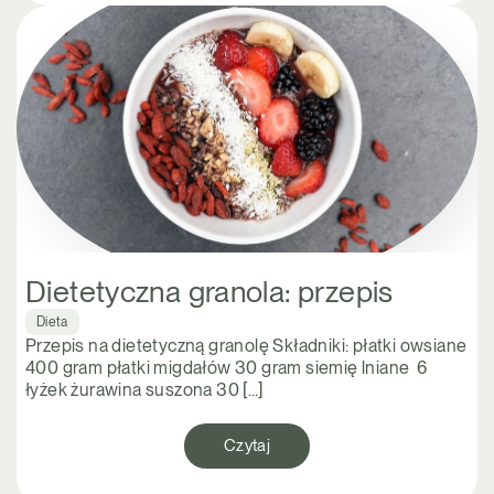
Dietetyczna granola: przepis
Dieta
Przepis na dietetyczną granolę Składniki: płatki owsiane
400 gram płatki migdałów 30 gram siemię lniane 6
łyżek żurawina suszona 30 […]
Czytaj