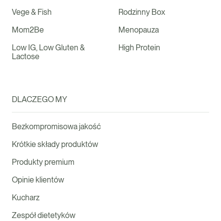
Vege & Fish
Rodzinny Box
Mom2Be
Menopauza
Low IG, Low Gluten &
High Protein
Lactose
DLACZEGO MY
Bezkompromisowa jakość
Krótkie składy produktów
Produkty premium
Opinie klientów
Kucharz
Zespół dietetyków