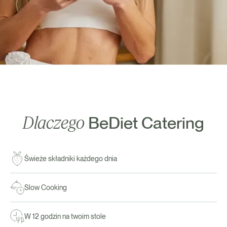
Dlaczego
BeDiet Catering
Świeże składniki każdego dnia
Slow Cooking
W 12 godzin na twoim stole