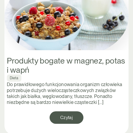
Produkty bogate w magnez, potas
i wapń
Dieta
Do prawidłowego funkcjonowania organizm człowieka
potrzebuje dużych wielocząsteczkowych związków
takich jak białka, węglowodany, tłuszcze. Ponadto
niezbędne są bardzo niewielkie cząsteczki […]
Czytaj