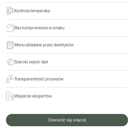
Kontrola temperatur
Bez kompromisów w smaku
Menu układane przez dietetyków
Szeroki wybór diet
Transparentność procesów
Wsparcie ekspertów
Dowiedz się więcej