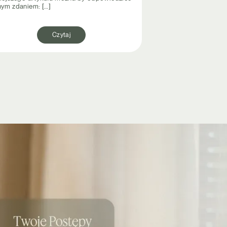
nym zdaniem: […]
Czytaj