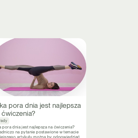
ka pora dnia jest najlepsza
 ćwiczenia?
rady
a pora dnia jest najlepsza na ćwiczenia?
adniczo na pytanie postawione w temacie
siejszego artykułu można by odpowiedzieć