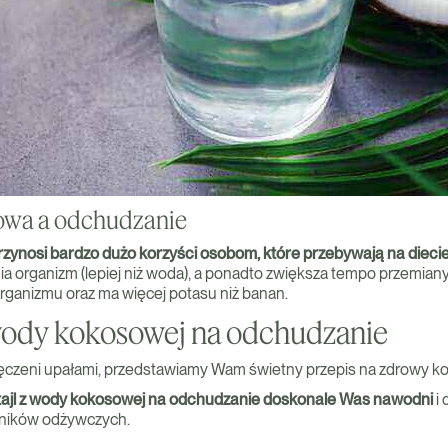
wa a odchudzanie
ynosi bardzo dużo korzyści osobom, które przebywają na diecie
 organizm (lepiej niż woda), a ponadto zwiększa tempo przemiany
rganizmu oraz ma więcej potasu niż banan.
 wody kokosowej na odchudzanie
męczeni upałami, przedstawiamy Wam świetny przepis na zdrowy kok
tajl z wody kokosowej na odchudzanie doskonale Was nawodni
i 
ników odżywczych.