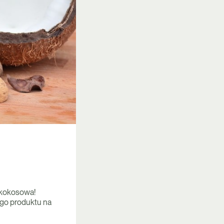
 kokosowa!
go produktu na