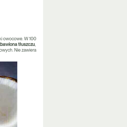
oki owocowe. W 100
zbawiona tłuszczu
,
wych. Nie zawiera