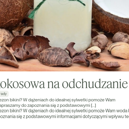
okosowa na odchudzanie
rady
sezon bikini? W dążeniach do idealnej sylwetki pomoże Wam
praszamy do zapoznania się z podstawowymi […]
sezon bikini? W dążeniach do idealnej sylwetki pomoże Wam woda
oznania się z podstawowymi informacjami dotyczącymi wpływu te