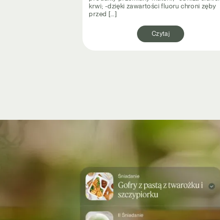
krwi; -dzięki zawartości fluoru chroni zęby
przed […]
Czytaj