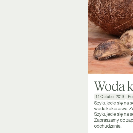
Woda k
14 October 2019
Po
Szykujecie się na 
woda kokosowa! Za
Szykujecie się na 
Zapraszamy do zap
odchudzanie.