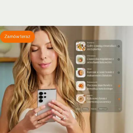
Zamów teraz