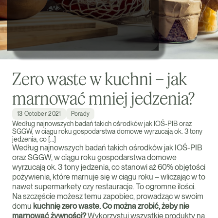
Zero waste w kuchni – jak
marnować mniej jedzenia?
13 October 2021
Porady
Według najnowszych badań takich ośrodków jak IOŚ-PIB oraz
SGGW, w ciągu roku gospodarstwa domowe wyrzucają ok. 3 tony
jedzenia, co […]
Według najnowszych badań takich ośrodków jak IOŚ-PIB
oraz SGGW, w ciągu roku gospodarstwa domowe
wyrzucają ok. 3 tony jedzenia, co stanowi aż 60% objętości
pożywienia, które marnuje się w ciągu roku – wliczając w to
nawet supermarkety czy restauracje. To ogromne ilości.
Na szczęście możesz temu zapobiec, prowadząc w swoim
domu
kuchnię zero waste. Co można zrobić, żeby nie
marnować żywności?
Wykorzystuj wszystkie produkty na