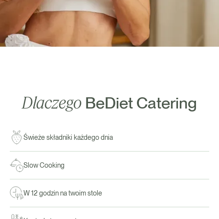
Dlaczego
BeDiet Catering
Świeże składniki każdego dnia
Slow Cooking
W 12 godzin na twoim stole