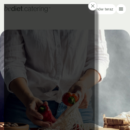
Zamów teraz