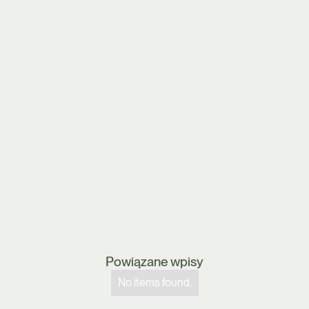
Powiązane wpisy
No items found.