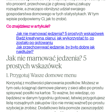
sto procent, przechowuj je z głową i planuj zakupy
rozsądnie, a znacząco obniżysz udział swojego
gospodarstwa domowego w tych statystykach. W tym
wpisie podpowiemy Ci, jak to zrobić.
Co znajdziesz w artykule?
Jak nie marnować jedzenia? 5 prostych wskazówek
Bądź kreatywna: planuj, jak wykorzystać to, co
zostało po gotowaniu
Jak przechowywać jedzenie, by było dobre jak
najdłużej?
Jak nie marnować jedzenia? 5
prostych wskazówek
1. Przygotuj Wasze domowe menu
Korzystaj z możliwości planowania posiłków. Możesz w
tym celu ściągnąć darmowe planery z sieci albo po prostu
spisywać posiłki na kartce. To ważne, bo wiedząc, co
będziesz w danym tygodniu gotować, łatwiej przygotujesz
listę rozsądnych zakupów i (co nie mniej ważne!) po prostu
szybciej je zrobisz. Dodatkowo lista pomoże zaoszczędzić