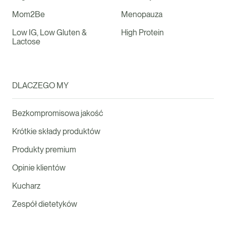
Mom2Be
Menopauza
Low IG, Low Gluten &
High Protein
Lactose
DLACZEGO MY
Bezkompromisowa jakość
Krótkie składy produktów
Produkty premium
Opinie klientów
Kucharz
Zespół dietetyków