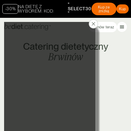
"
NA DIETĘ Z
Kup ze
-30%
SELECT30
Kup
WYBOREM. KOD:
zniżką
"
Zamów teraz
Catering dietetyczny
Brwinów