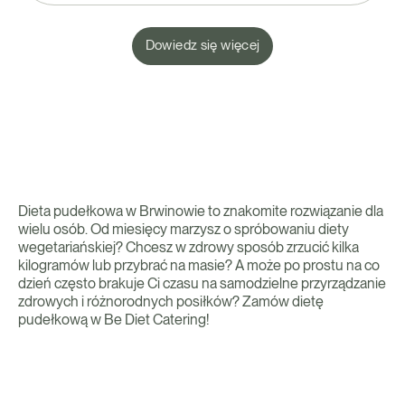
Dowiedz się więcej
Dieta pudełkowa w Brwinowie to znakomite rozwiązanie dla
wielu osób. Od miesięcy marzysz o spróbowaniu diety
wegetariańskiej? Chcesz w zdrowy sposób zrzucić kilka
kilogramów lub przybrać na masie? A może po prostu na co
dzień często brakuje Ci czasu na samodzielne przyrządzanie
zdrowych i różnorodnych posiłków? Zamów dietę
pudełkową w Be Diet Catering!