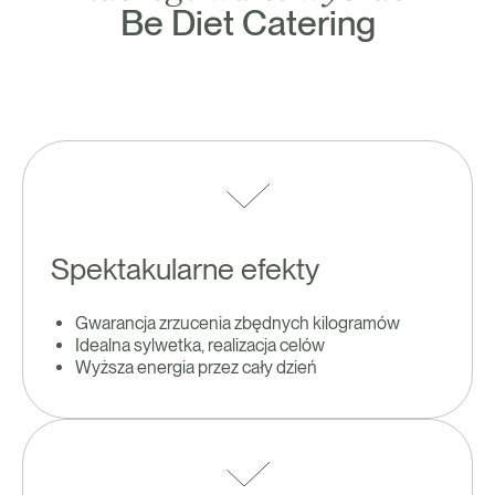
Be Diet Catering
Spektakularne efekty
Gwarancja zrzucenia zbędnych kilogramów
Idealna sylwetka, realizacja celów
Wyższa energia przez cały dzień