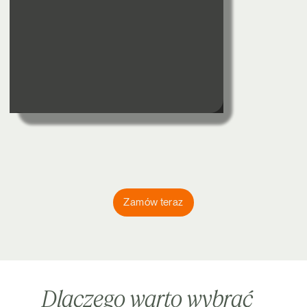
Zamów teraz
Dlaczego warto wybrać