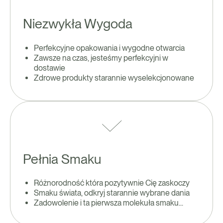
Niezwykła Wygoda
Perfekcyjne opakowania i wygodne otwarcia
Zawsze na czas, jesteśmy perfekcyjni w
dostawie
Zdrowe produkty starannie wyselekcjonowane
Pełnia Smaku
Różnorodność która pozytywnie Cię zaskoczy
Smaku świata, odkryj starannie wybrane dania
Zadowolenie i ta pierwsza molekuła smaku...