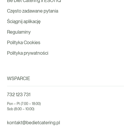
Be Diet Catering x ESOTIQ
Często zadawane pytania
Ściągnij aplikację
Regulaminy
Polityka Cookies
Polityka prywatności
WSPARCIE
732 123 731
Pon – Pt (7:00 – 18:00)
Sob (8:00 – 10:00)
kontakt@bedietcatering.pl