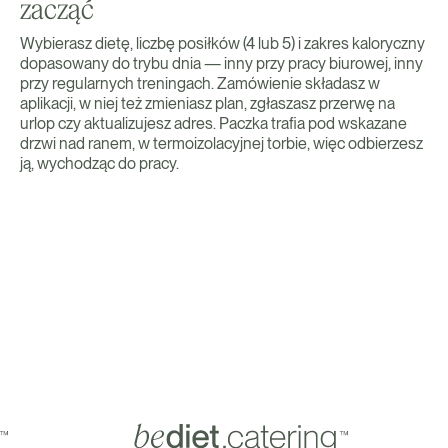
zacząć
Wybierasz dietę, liczbę posiłków (4 lub 5) i zakres kaloryczny
dopasowany do trybu dnia — inny przy pracy biurowej, inny
przy regularnych treningach. Zamówienie składasz w
aplikacji, w niej też zmieniasz plan, zgłaszasz przerwę na
urlop czy aktualizujesz adres. Paczka trafia pod wskazane
drzwi nad ranem, w termoizolacyjnej torbie, więc odbierzesz
ją, wychodząc do pracy.