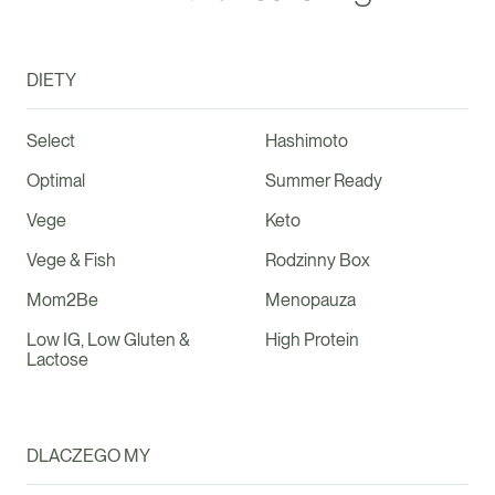
DIETY
Select
Hashimoto
Optimal
Summer Ready
Vege
Keto
Vege & Fish
Rodzinny Box
Mom2Be
Menopauza
Low IG, Low Gluten &
High Protein
Lactose
DLACZEGO MY