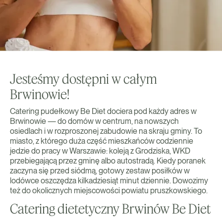
Jesteśmy dostępni w całym
Brwinowie!
Catering pudełkowy Be Diet dociera pod każdy adres w
Brwinowie — do domów w centrum, na nowszych
osiedlach i w rozproszonej zabudowie na skraju gminy. To
miasto, z którego duża część mieszkańców codziennie
jedzie do pracy w Warszawie: koleją z Grodziska, WKD
przebiegającą przez gminę albo autostradą. Kiedy poranek
zaczyna się przed siódmą, gotowy zestaw posiłków w
lodówce oszczędza kilkadziesiąt minut dziennie. Dowozimy
też do okolicznych miejscowości powiatu pruszkowskiego.
Catering dietetyczny Brwinów Be Diet