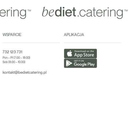
WSPARCIE
APLIKACJA
732 123 731
Pon – Pt (7:00 – 18:00)
Sob (8:00 – 10:00)
kontakt@bedietcatering.pl