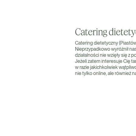
Catering dietet
Catering dietetyczny (Piastów
Nieprzypadkowo wyróżnił nas 
działalności nie wzięły się 
Jeżeli zatem interesuje Cię ta
w razie jakichkolwiek wątpliw
nie tylko online, ale również na 