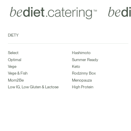
DIETY
Select
Hashimoto
Optimal
Summer Ready
Vege
Keto
Vege & Fish
Rodzinny Box
Mom2Be
Menopauza
Low IG, Low Gluten & Lactose
High Protein