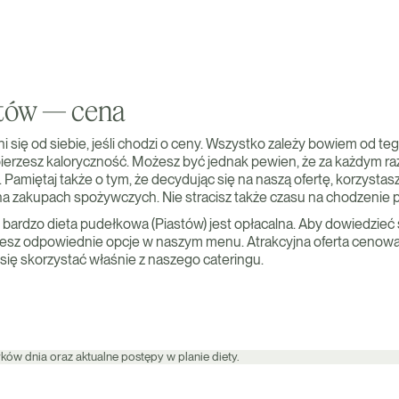
astów — cena
żni się od siebie, jeśli chodzi o ceny. Wszystko zależy bowiem od teg
bierzesz kaloryczność. Możesz być jednak pewien, że za każdym r
Pamiętaj także o tym, że decydując się na naszą ofertę, korzystasz
na zakupach spożywczych. Nie stracisz także czasu na chodzenie 
 bardzo dieta pudełkowa (Piastów) jest opłacalna. Aby dowiedzieć si
rzesz odpowiednie opcje w naszym menu. Atrakcyjna oferta cenowa 
się skorzystać właśnie z naszego cateringu.