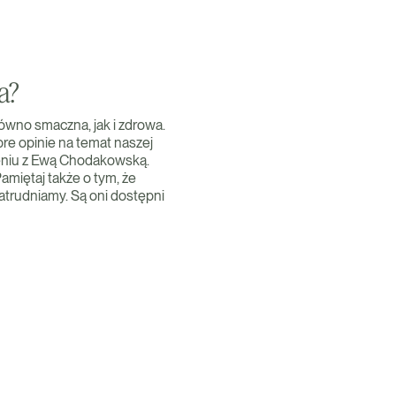
a?
równo smaczna, jak i zdrowa.
re opinie na temat naszej
mieniu z Ewą Chodakowską.
Pamiętaj także o tym, że
atrudniamy. Są oni dostępni