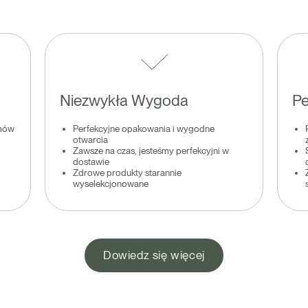
Niezwykła Wygoda
Pe
amów
Perfekcyjne opakowania i wygodne
otwarcia
Zawsze na czas, jesteśmy perfekcyjni w
dostawie
Zdrowe produkty starannie
wyselekcjonowane
Dowiedz się więcej