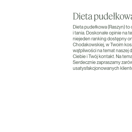
Dieta pudełkow
Dieta pudełkowa (Raszyn) to 
i tania. Doskonałe opinie na
niejeden ranking dostępny onl
Chodakowskiej, w Twoim koszy
wątpliwości na temat naszej
Ciebie i Twój kontakt. Na te
Serdecznie zapraszamy zarówno
usatysfakcjonowanych klient