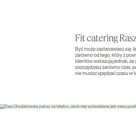
Fit catering Ra
Być może zastanawiasz się, il
zarówno od tego, który z pow
klientów wskazują jednak, że 
oszczędzasz zarówno czas, jak
nie musisz spędzać czasu w ku
Zamów teraz