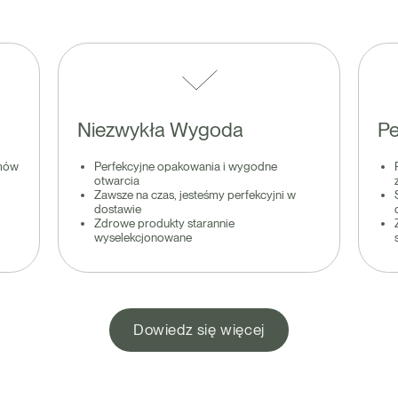
Niezwykła Wygoda
Pe
amów
Perfekcyjne opakowania i wygodne
otwarcia
Zawsze na czas, jesteśmy perfekcyjni w
dostawie
Zdrowe produkty starannie
wyselekcjonowane
Dowiedz się więcej