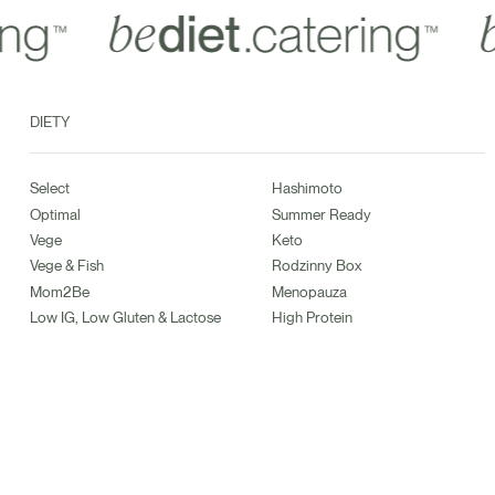
DIETY
Select
Hashimoto
Optimal
Summer Ready
Vege
Keto
Vege & Fish
Rodzinny Box
Mom2Be
Menopauza
Low IG, Low Gluten & Lactose
High Protein